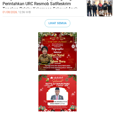
Perintahkan URC Resmob SatReskrim
Tangkap Pelaku Kekerasan Seksual Anak
01/08/2026,
12:36 WIB
LIHAT SEMUA