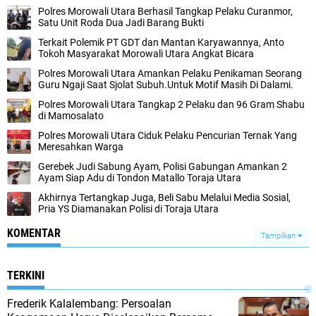
Polres Morowali Utara Berhasil Tangkap Pelaku Curanmor,
Satu Unit Roda Dua Jadi Barang Bukti
Terkait Polemik PT GDT dan Mantan Karyawannya, Anto
Tokoh Masyarakat Morowali Utara Angkat Bicara
Polres Morowali Utara Amankan Pelaku Penikaman Seorang
Guru Ngaji Saat Sjolat Subuh.Untuk Motif Masih Di Dalami.
Polres Morowali Utara Tangkap 2 Pelaku dan 96 Gram Shabu
di Mamosalato
Polres Morowali Utara Ciduk Pelaku Pencurian Ternak Yang
Meresahkan Warga
Gerebek Judi Sabung Ayam, Polisi Gabungan Amankan 2
Ayam Siap Adu di Tondon Matallo Toraja Utara
Akhirnya Tertangkap Juga, Beli Sabu Melalui Media Sosial,
Pria YS Diamanakan Polisi di Toraja Utara
KOMENTAR
Tampilkan
TERKINI
Frederik Kalalembang: Persoalan