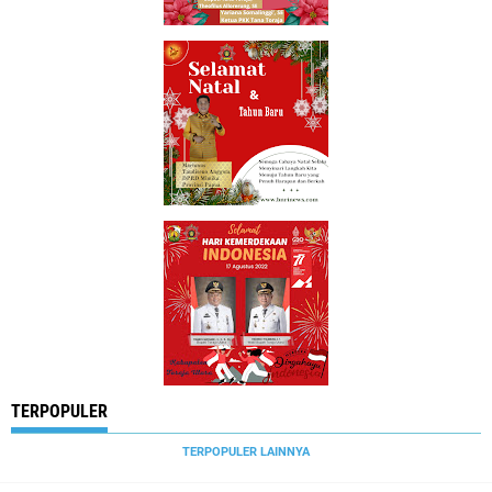
TERPOPULER
TERPOPULER LAINNYA