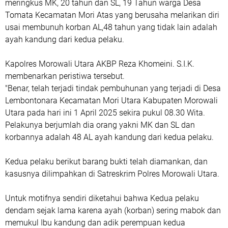
meringkus MK, 20 tahun dan SL, 19 Tahun warga Desa
Tomata Kecamatan Mori Atas yang berusaha melarikan diri
usai membunuh korban AL,48 tahun yang tidak lain adalah
ayah kandung dari kedua pelaku.
Kapolres Morowali Utara AKBP Reza Khomeini. S.I.K.
membenarkan peristiwa tersebut.
"Benar, telah terjadi tindak pembuhunan yang terjadi di Desa
Lembontonara Kecamatan Mori Utara Kabupaten Morowali
Utara pada hari ini 1 April 2025 sekira pukul 08.30 Wita.
Pelakunya berjumlah dia orang yakni MK dan SL dan
korbannya adalah 48 AL ayah kandung dari kedua pelaku.
Kedua pelaku berikut barang bukti telah diamankan, dan
kasusnya dilimpahkan di Satreskrim Polres Morowali Utara.
Untuk motifnya sendiri diketahui bahwa Kedua pelaku
dendam sejak lama karena ayah (korban) sering mabok dan
memukul Ibu kandung dan adik perempuan kedua