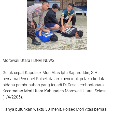
Morowali Utara | BNRI NEWS
Gerak cepat Kapolsek Mori Atas Iptu Saparuddin, S.H
bersama Personel Polsek dalam menciduk pelaku tindak
pidana pembunuhan yang terjadi Di Desa Lembontonara
Kecamatan Mori Utara Kabupaten Morowali Utara. Selasa
(1/4/2205).
Hanya butuhkan waktu 30 menit, Polsek Mori Atas berhasil