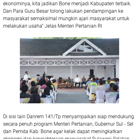
ekonominya, kita jadikan Bone menjadi Kabupaten terbaik.
Dan Para Guru Besar tolong lakukan pendampingan ke
masyarakat semaksimal mungkin ajari masyarakat untuk
melakukan usaha" Jelas Menteri Pertanian RI
Di sisi lain Danrem 141/Tp menyampaikan siap mendukung
secara penuh program Menteri Pertanian, Gubernur Sul - Sel
dan Pemda Kab. Bone agar kelak dapat meningkatkan
ekonomi dan kesejahteraan masyarakat Sulawesi Selatan