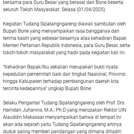
bersama para Guru Besar yang berasal dari Bone beserta
seluruh Tokoh Masyarakat. Selasa (01/04/2025)
Kegiatan Tudang Sipatangngareng diawali sambutan oleh
Bupati Bone yang menyampaikan rasa bangganya dan
terima kasih yang sebesar-besarnya atas kehadiran Bapak
Menteri Pertanian Republik Indonesia, para Guru Besar, serta
tokoh-tokoh masyarakat yang hadir pada kegiatan kali ini.
"Kehadiran Bapak/Ibu sekalian merupakan bukti nyata
kepedulian pemerintah baik dari tingkat Nasional, Provinsi
hingga Kabupaten terhadap pembangunan daerah kita
tercinta kedepannya" ungkap Bupati Bone
Selaku Pengantar Tudang Sipatangngareng oleh Prof. Drs.
Hamdan Juhannis, M.A., Ph.D yang merupakan Rektor UIN
Alauddin Makassar menyampaikan bahwa di tempat ini
akan ada sejarah yaitu Tudang Sipatangngareng artinya
duduk saling memberi pandangan yang dimana dihadiri