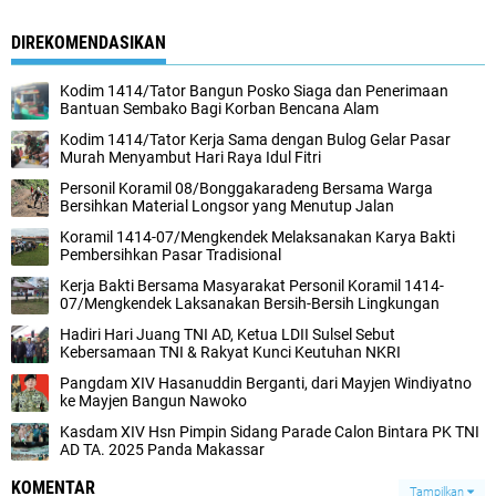
DIREKOMENDASIKAN
Kodim 1414/Tator Bangun Posko Siaga dan Penerimaan
Bantuan Sembako Bagi Korban Bencana Alam
Kodim 1414/Tator Kerja Sama dengan Bulog Gelar Pasar
Murah Menyambut Hari Raya Idul Fitri
Personil Koramil 08/Bonggakaradeng Bersama Warga
Bersihkan Material Longsor yang Menutup Jalan
Koramil 1414-07/Mengkendek Melaksanakan Karya Bakti
Pembersihkan Pasar Tradisional
Kerja Bakti Bersama Masyarakat Personil Koramil 1414-
07/Mengkendek Laksanakan Bersih-Bersih Lingkungan
Hadiri Hari Juang TNI AD, Ketua LDII Sulsel Sebut
Kebersamaan TNI & Rakyat Kunci Keutuhan NKRI
Pangdam XIV Hasanuddin Berganti, dari Mayjen Windiyatno
ke Mayjen Bangun Nawoko
Kasdam XIV Hsn Pimpin Sidang Parade Calon Bintara PK TNI
AD TA. 2025 Panda Makassar
KOMENTAR
Tampilkan