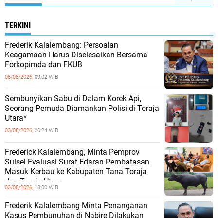
TERKINI
Frederik Kalalembang: Persoalan
Keagamaan Harus Diselesaikan Bersama
Forkopimda dan FKUB
06/08/2026,
09:02 WIB
Sembunyikan Sabu di Dalam Korek Api,
Seorang Pemuda Diamankan Polisi di Toraja
Utara*
03/08/2026,
20:24 WIB
Frederick Kalalembang, Minta Pemprov
Sulsel Evaluasi Surat Edaran Pembatasan
Masuk Kerbau ke Kabupaten Tana Toraja
dan Toraja Utara
03/08/2026,
18:00 WIB
Frederik Kalalembang Minta Penanganan
Kasus Pembunuhan di Nabire Dilakukan