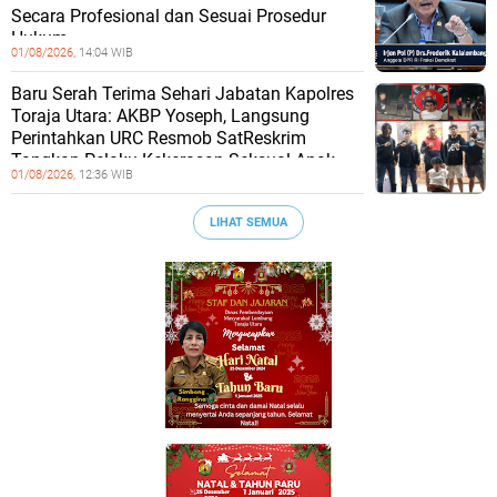
Secara Profesional dan Sesuai Prosedur
Hukum
01/08/2026,
14:04 WIB
Baru Serah Terima Sehari Jabatan Kapolres
Toraja Utara: AKBP Yoseph, Langsung
Perintahkan URC Resmob SatReskrim
Tangkap Pelaku Kekerasan Seksual Anak
01/08/2026,
12:36 WIB
LIHAT SEMUA