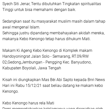
Syech Siti Jenar, Tentu dibutuhkan Tingkatan spiritualitas
Tinggi untuk bisa memahami dengan baik.
Sedangkan saat itu masyarakat muslim masih dalam tahap
awal mengenal Islam.
Sehingga justru dipandang membahayakan akidah mereka,
makanya Kebo Kenongo tetap harus dihukum Mati.
Makam Ki Ageng Kebo Kenongo di Komplek makam
Handoyoningrat Jalan Solo - Semarang, RT.09/RW
02,Gedong,Jembungan - Pengging Kec. Banyudono,
Kabupaten Boyolali, Jawa Tengah
Kisah ini diungkapkan Mas Bèi Abi Sapto kepada Bnri News
Hari ini Rabu 15/12/21 saat beliau datang ke makam kebo
Kenongo.
Kebo Kenongo harus rela Mati
Demi mempertahankan keIslamanya yang disesatkan oleh