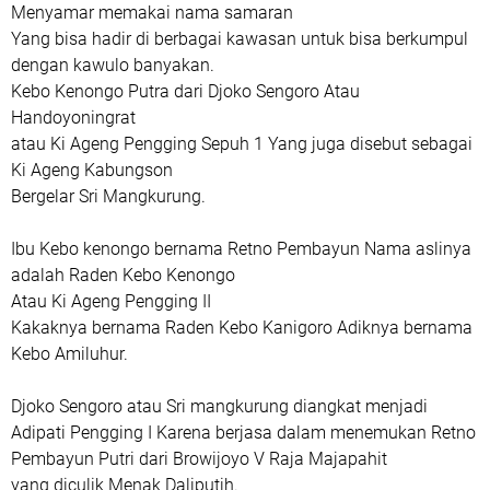
Menyamar memakai nama samaran
Yang bisa hadir di berbagai kawasan untuk bisa berkumpul
dengan kawulo banyakan.
Kebo Kenongo Putra dari Djoko Sengoro Atau
Handoyoningrat
atau Ki Ageng Pengging Sepuh 1 Yang juga disebut sebagai
Ki Ageng Kabungson
Bergelar Sri Mangkurung.
Ibu Kebo kenongo bernama Retno Pembayun Nama aslinya
adalah Raden Kebo Kenongo
Atau Ki Ageng Pengging II
Kakaknya bernama Raden Kebo Kanigoro Adiknya bernama
Kebo Amiluhur.
Djoko Sengoro atau Sri mangkurung diangkat menjadi
Adipati Pengging I Karena berjasa dalam menemukan Retno
Pembayun Putri dari Browijoyo V Raja Majapahit
yang diculik Menak Daliputih.