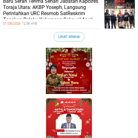
Baru Serah Terima Sehari Jabatan Kapolres
Toraja Utara: AKBP Yoseph, Langsung
Perintahkan URC Resmob SatReskrim
Tangkap Pelaku Kekerasan Seksual Anak
01/08/2026,
12:36 WIB
LIHAT SEMUA