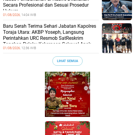
Secara Profesional dan Sesuai Prosedur
Hukum
01/08/2026,
14:04 WIB
Baru Serah Terima Sehari Jabatan Kapolres
Toraja Utara: AKBP Yoseph, Langsung
Perintahkan URC Resmob SatReskrim
Tangkap Pelaku Kekerasan Seksual Anak
01/08/2026,
12:36 WIB
LIHAT SEMUA