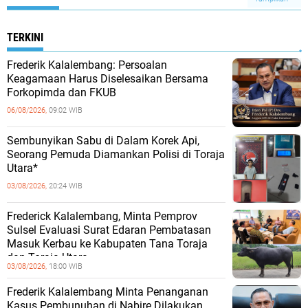
TERKINI
Frederik Kalalembang: Persoalan
Keagamaan Harus Diselesaikan Bersama
Forkopimda dan FKUB
06/08/2026,
09:02 WIB
Sembunyikan Sabu di Dalam Korek Api,
Seorang Pemuda Diamankan Polisi di Toraja
Utara*
03/08/2026,
20:24 WIB
Frederick Kalalembang, Minta Pemprov
Sulsel Evaluasi Surat Edaran Pembatasan
Masuk Kerbau ke Kabupaten Tana Toraja
dan Toraja Utara
03/08/2026,
18:00 WIB
Frederik Kalalembang Minta Penanganan
Kasus Pembunuhan di Nabire Dilakukan