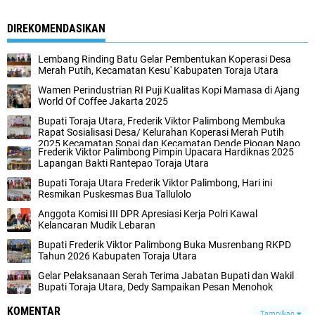
DIREKOMENDASIKAN
Lembang Rinding Batu Gelar Pembentukan Koperasi Desa
Merah Putih, Kecamatan Kesu' Kabupaten Toraja Utara
Wamen Perindustrian RI Puji Kualitas Kopi Mamasa di Ajang
World Of Coffee Jakarta 2025
Bupati Toraja Utara, Frederik Viktor Palimbong Membuka
Rapat Sosialisasi Desa/ Kelurahan Koperasi Merah Putih
2025 Kecamatan Sopai dan Kecamatan Dende Piogan Napo
Frederik Viktor Palimbong Pimpin Upacara Hardiknas 2025
Lapangan Bakti Rantepao Toraja Utara
Bupati Toraja Utara Frederik Viktor Palimbong, Hari ini
Resmikan Puskesmas Bua Tallulolo
Anggota Komisi III DPR Apresiasi Kerja Polri Kawal
Kelancaran Mudik Lebaran
Bupati Frederik Viktor Palimbong Buka Musrenbang RKPD
Tahun 2026 Kabupaten Toraja Utara
Gelar Pelaksanaan Serah Terima Jabatan Bupati dan Wakil
Bupati Toraja Utara, Dedy Sampaikan Pesan Menohok
KOMENTAR
Tampilkan