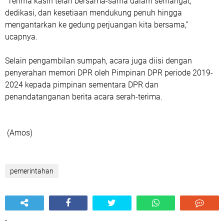
“Terima kasih telah bersama-sama dalam semangat,
dedikasi, dan kesetiaan mendukung penuh hingga
mengantarkan ke gedung perjuangan kita bersama,”
ucapnya.
Selain pengambilan sumpah, acara juga diisi dengan
penyerahan memori DPR oleh Pimpinan DPR periode 2019-
2024 kepada pimpinan sementara DPR dan
penandatanganan berita acara serah-terima.
(Amos)
pemerintahan
-