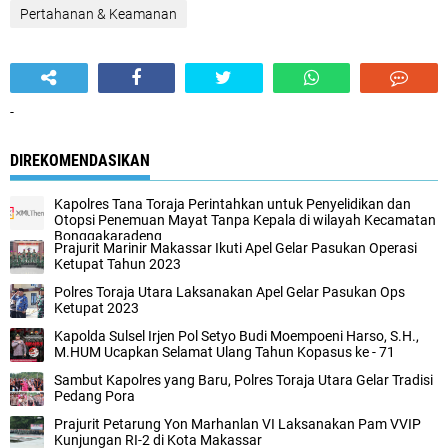
Pertahanan & Keamanan
-
DIREKOMENDASIKAN
Kapolres Tana Toraja Perintahkan untuk Penyelidikan dan
Otopsi Penemuan Mayat Tanpa Kepala di wilayah Kecamatan
Bonggakaradeng
Prajurit Marinir Makassar Ikuti Apel Gelar Pasukan Operasi
Ketupat Tahun 2023
Polres Toraja Utara Laksanakan Apel Gelar Pasukan Ops
Ketupat 2023
Kapolda Sulsel Irjen Pol Setyo Budi Moempoeni Harso, S.H.,
M.HUM Ucapkan Selamat Ulang Tahun Kopasus ke - 71
Sambut Kapolres yang Baru, Polres Toraja Utara Gelar Tradisi
Pedang Pora
Prajurit Petarung Yon Marhanlan VI Laksanakan Pam VVIP
Kunjungan RI-2 di Kota Makassar