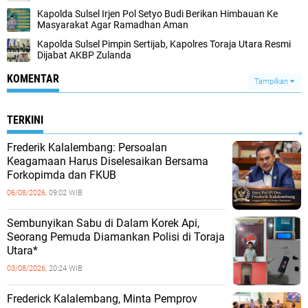
Kapolda Sulsel Irjen Pol Setyo Budi Berikan Himbauan Ke
Masyarakat Agar Ramadhan Aman
Kapolda Sulsel Pimpin Sertijab, Kapolres Toraja Utara Resmi
Dijabat AKBP Zulanda
KOMENTAR
Tampilkan
TERKINI
Frederik Kalalembang: Persoalan
Keagamaan Harus Diselesaikan Bersama
Forkopimda dan FKUB
06/08/2026,
09:02 WIB
Sembunyikan Sabu di Dalam Korek Api,
Seorang Pemuda Diamankan Polisi di Toraja
Utara*
03/08/2026,
20:24 WIB
Frederick Kalalembang, Minta Pemprov