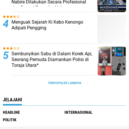
Nabire Dilakukan Secara Profesional
dan Sesuai Prosedur Hukum
Menguak Sejarah Ki Kebo Kenongo
Adipati Pengging
Sembunyikan Sabu di Dalam Korek Api,
Seorang Pemuda Diamankan Polisi di
Toraja Utara*
TERPOPULER LAINNYA
JELAJAHI
HEADLINE
INTERNASIONAL
POLITIK