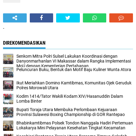
-
DIREKOMENDASIKAN
Senkom Mitra Polri Sulsel Lakukan Koordinasi dengan
Danyonmarhanlan VI Makassar dalam Rangka Implementasi
MoU dengan Kementerian Pertahanan
Peluncuran Buku, Bentuk dan Motif Baju Kuliner Wunta Atora
Ikut Meriahkan Domino Kamtibmas, Komunitas Ojek Geruduk
Polres Morowali Utara
Kodim 1414/Tator Wakili Kodam XIV/Hasanuddin Dalam
Lomba Binter
Bupati Toraja Utara Membuka Perlombaan Kejuaraan
Provinsi Sulawesi Boxing Championship di GOR Rantepao
Bhabinkamtibmas Polsek Tondon Nanggala Hadiri Pertemuan
Lokakarya Mini Pelayanan Kesehatan Tingkat Kecamatan