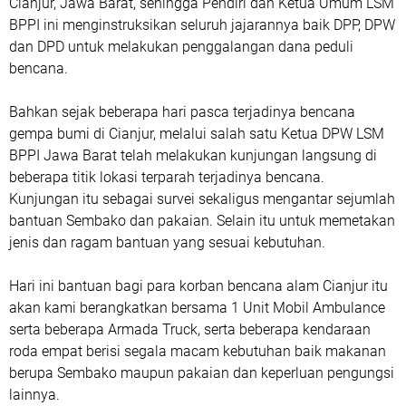
Cianjur, Jawa Barat, sehingga Pendiri dan Ketua Umum LSM
BPPI ini menginstruksikan seluruh jajarannya baik DPP, DPW
dan DPD untuk melakukan penggalangan dana peduli
bencana.
Bahkan sejak beberapa hari pasca terjadinya bencana
gempa bumi di Cianjur, melalui salah satu Ketua DPW LSM
BPPI Jawa Barat telah melakukan kunjungan langsung di
beberapa titik lokasi terparah terjadinya bencana.
Kunjungan itu sebagai survei sekaligus mengantar sejumlah
bantuan Sembako dan pakaian. Selain itu untuk memetakan
jenis dan ragam bantuan yang sesuai kebutuhan.
Hari ini bantuan bagi para korban bencana alam Cianjur itu
akan kami berangkatkan bersama 1 Unit Mobil Ambulance
serta beberapa Armada Truck, serta beberapa kendaraan
roda empat berisi segala macam kebutuhan baik makanan
berupa Sembako maupun pakaian dan keperluan pengungsi
lainnya.