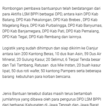
Rombongan pembawa bantuanpun telah berdatangan dari
para Aktifis LSM BPPI berbagai DPD, antara kain DPD Kab
Batang, DPD Kab Pekalongan, DPD Kab Brebes , DPD Kab
Magelang Raya, DPD Kab Purbalingga, DPD Kab Banyumas,
DPD Kab Banjarnegara, DPD Kab Pati, DPD Kab Pemalang,
DPD Kab Tegal, DPD Kab Rembang dan lainnya.
Logistik yang sudah dihimpun dan siap dikirim ke Cianjur
antara lain 200 Kantong Beras, 10 dus Ikan Asin, 59 Dus Air
Mineral, 20 Gulung Kasur, 20 Selimut, 6 Terpal Tenda besar
dan Tali Tambang, Ratusan dus Mie Instan, 20 buah kasur
lipat, 50 dus roti wafer, 50 kantong Pampers serta beberapa
barang kebutuhan para korban bencana.
Jenis Bantuan tersebut diatas masih terus bertambah
jumlahnya yang dibawa oleh para pengurus DPD LSM BPPI
dari berbagai Kabupaten di Jawa Tengah dan Jawa Barat.