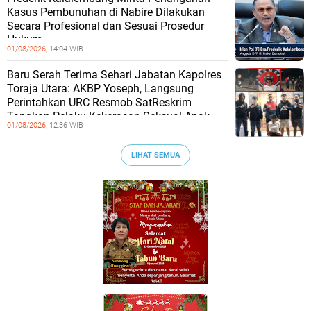
Kasus Pembunuhan di Nabire Dilakukan
Secara Profesional dan Sesuai Prosedur
Hukum
01/08/2026,
14:04 WIB
Baru Serah Terima Sehari Jabatan Kapolres
Toraja Utara: AKBP Yoseph, Langsung
Perintahkan URC Resmob SatReskrim
Tangkap Pelaku Kekerasan Seksual Anak
01/08/2026,
12:36 WIB
LIHAT SEMUA