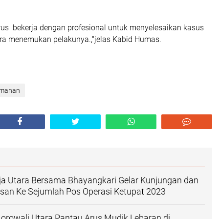
terus bekerja dengan profesional untuk menyelesaikan kasus
era menemukan pelakunya.,"jelas Kabid Humas.
amanan
ja Utara Bersama Bhayangkari Gelar Kunjungan dan
isan Ke Sejumlah Pos Operasi Ketupat 2023
rowali Utara Pantau Arus Mudik Lebaran di