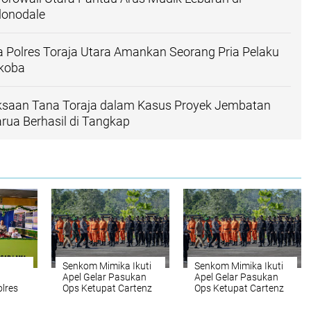
lonodale
 Polres Toraja Utara Amankan Seorang Pria Pelaku
koba
ksaan Tana Toraja dalam Kasus Proyek Jembatan
ua Berhasil di Tangkap
Senkom Mimika Ikuti
Senkom Mimika Ikuti
Apel Gelar Pasukan
Apel Gelar Pasukan
lres
Ops Ketupat Cartenz
Ops Ketupat Cartenz
2023
2023