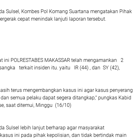
da Sulsel, Kombes Pol Komang Suartana mengatakan Pihak
bergerak cepat menindak lanjuti laporan tersebut.
aat ini POLRESTABES MAKASSAR telah mengamankan 2
sangka terkait insiden itu. yaitu IR (44) , dan SY (42),
i masih terus mengembangkan kasus ini agar kasus penyerang
, dan semua pelaku dapat segera ditangkap," pungkas Kabid
e, saat ditemui, Minggu (16/10)
a Sulsel lebih lanjut berharap agar masyarakat
sus ini pada pihak kepolisian, dan tidak bertindak main