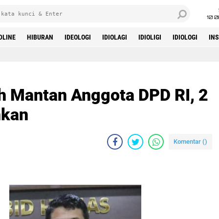
10 
DLINE
HIBURAN
IDEOLOGI
IDIOLAGI
IDIOLIGI
IDIOLOGI
IN
 Mantan Anggota DPD RI, 2
nkan
Komentar (
)