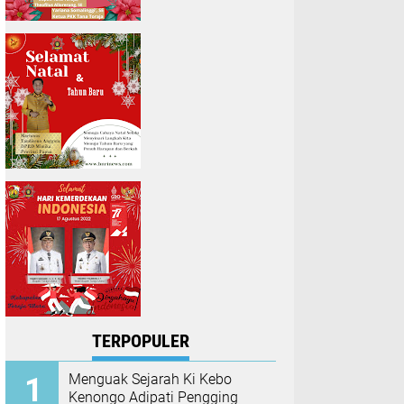
TERPOPULER
Menguak Sejarah Ki Kebo
Kenongo Adipati Pengging