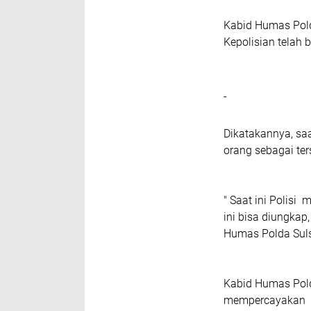
Kabid Humas Pol
Kepolisian telah 
-
Dikatakannya, s
orang sebagai ter
" Saat ini Polis
ini bisa diungkap
Humas Polda Suls
Kabid Humas Pold
mempercayakan ka