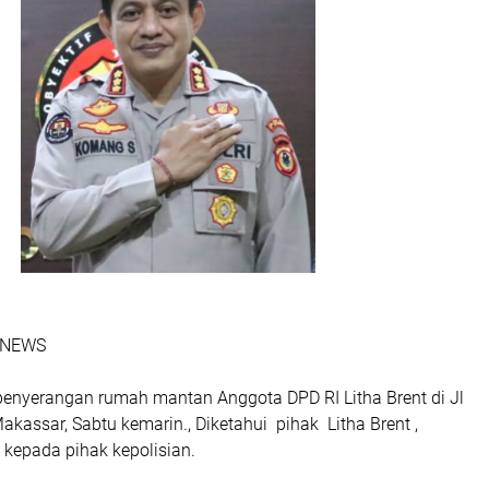
 NEWS
 penyerangan rumah mantan Anggota DPD RI Litha Brent di Jl
kassar, Sabtu kemarin., Diketahui pihak Litha Brent ,
kepada pihak kepolisian.