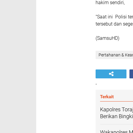
hakim sendiri,
"Saat ini Polisi 
tersebut dan seg
(SamsuHD)
Pertahanan & Ke
-
Terkait
Kapolres Tora
Berikan Bingk
Wakapolres Mo