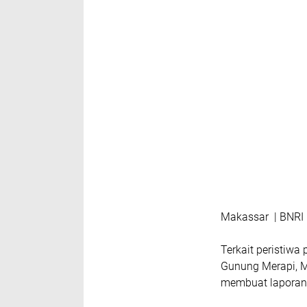
Makassar | BNRI
Terkait peristiwa
Gunung Merapi, Ma
membuat laporan 