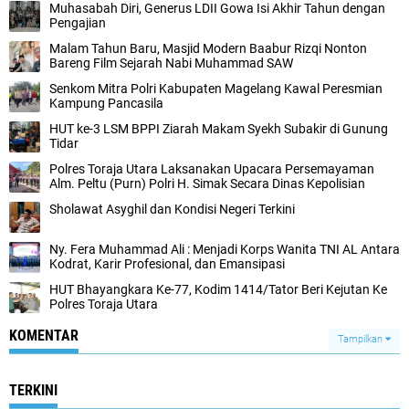
Muhasabah Diri, Generus LDII Gowa Isi Akhir Tahun dengan
Pengajian
Malam Tahun Baru, Masjid Modern Baabur Rizqi Nonton
Bareng Film Sejarah Nabi Muhammad SAW
Senkom Mitra Polri Kabupaten Magelang Kawal Peresmian
Kampung Pancasila
HUT ke-3 LSM BPPI Ziarah Makam Syekh Subakir di Gunung
Tidar
Polres Toraja Utara Laksanakan Upacara Persemayaman
Alm. Peltu (Purn) Polri H. Simak Secara Dinas Kepolisian
Sholawat Asyghil dan Kondisi Negeri Terkini
Ny. Fera Muhammad Ali : Menjadi Korps Wanita TNI AL Antara
Kodrat, Karir Profesional, dan Emansipasi
HUT Bhayangkara Ke-77, Kodim 1414/Tator Beri Kejutan Ke
Polres Toraja Utara
KOMENTAR
Tampilkan
TERKINI