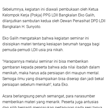
Sebelumnya, kegiatan ini diawali pembukaan oleh Ketua
Kelompok Kerja (Pokja) PPG LDII Bangkalan Eko Galih,
dilanjutkan sambutan kedua oleh Dewan Penasihat DPD LDII
Bangkalan H. Sunyoto.
Eko Galih mengatakan bahwa kegiatan seminar ini
disisipkan materi tentang kesiapan berumah tangga bagi
pemuda-pemudi LDII usia pra nikah.
"Harapannya melalui seminar ini bisa memberikan
gambaran kepada peserta bahwa ada nilai ibadah dalam
menikah, maka harus ada persiapan diri maupun mental.
Semoga ilmu yang disampaikan bisa diserap dan jadi bekal
persiapan sebelum menikah", kata Eko.
Acara berlangsung penuh semangat, para narasumber
memberikan materi yang menarik. Peserta juga antusias
dan silih berganti mengajukan pertanyaan pada sesi tanya