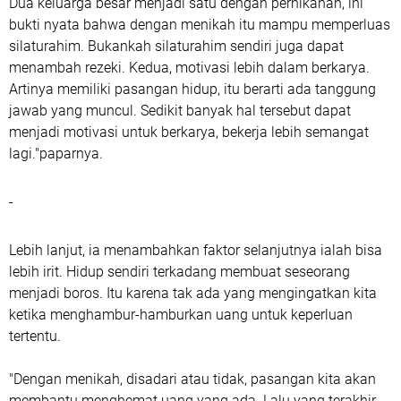
Dua keluarga besar menjadi satu dengan pernikahan, ini
bukti nyata bahwa dengan menikah itu mampu memperluas
silaturahim. Bukankah silaturahim sendiri juga dapat
menambah rezeki. Kedua, motivasi lebih dalam berkarya.
Artinya memiliki pasangan hidup, itu berarti ada tanggung
jawab yang muncul. Sedikit banyak hal tersebut dapat
menjadi motivasi untuk berkarya, bekerja lebih semangat
lagi."paparnya.
-
Lebih lanjut, ia menambahkan faktor selanjutnya ialah bisa
lebih irit. Hidup sendiri terkadang membuat seseorang
menjadi boros. Itu karena tak ada yang mengingatkan kita
ketika menghambur-hamburkan uang untuk keperluan
tertentu.
"Dengan menikah, disadari atau tidak, pasangan kita akan
membantu menghemat uang yang ada. Lalu yang terakhir