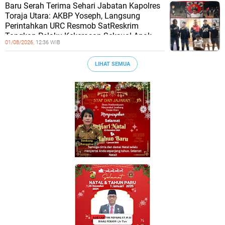
Baru Serah Terima Sehari Jabatan Kapolres
Toraja Utara: AKBP Yoseph, Langsung
Perintahkan URC Resmob SatReskrim
Tangkap Pelaku Kekerasan Seksual Anak
01/08/2026,
12:36 WIB
LIHAT SEMUA