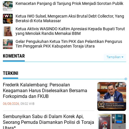
Kemacetan Panjang di Tanjung Priok Menjadi Sorotan Publik
Ketua IWO Sulsel, Mengecam Aksi Brutal Debt Collector, Yang
Beraksi di Kota Makassar
Ketua Aktivis WASINDO Kaltim Apresiasi Kepada Bupati Torut
yang Menolak Randis Memakai BBM
Gelar Pengukuhan Ketua Tim PKK dan Pelantikan Pengurus
Tim Penggerak PKK Kabupaten Toraja Utara
KOMENTAR
Tampilkan
TERKINI
Frederik Kalalembang: Persoalan
Keagamaan Harus Diselesaikan Bersama
Forkopimda dan FKUB
06/08/2026,
09:02 WIB
Sembunyikan Sabu di Dalam Korek Api,
Seorang Pemuda Diamankan Polisi di Toraja
Utara*