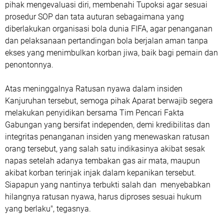
pihak mengevaluasi diri, membenahi Tupoksi agar sesuai
prosedur SOP dan tata auturan sebagaimana yang
diberlakukan organisasi bola dunia FIFA, agar penanganan
dan pelaksanaan pertandingan bola berjalan aman tanpa
ekses yang menimbulkan korban jiwa, baik bagi pemain dan
penontonnya.
Atas meninggalnya Ratusan nyawa dalam insiden
Kanjuruhan tersebut, semoga pihak Aparat berwajib segera
melakukan penyidikan bersama Tim Pencari Fakta
Gabungan yang bersifat independen, demi kredibilitas dan
integritas penanganan insiden yang menewaskan ratusan
orang tersebut, yang salah satu indikasinya akibat sesak
napas setelah adanya tembakan gas air mata, maupun
akibat korban terinjak injak dalam kepanikan tersebut.
Siapapun yang nantinya terbukti salah dan menyebabkan
hilangnya ratusan nyawa, harus diproses sesuai hukum
yang berlaku", tegasnya.