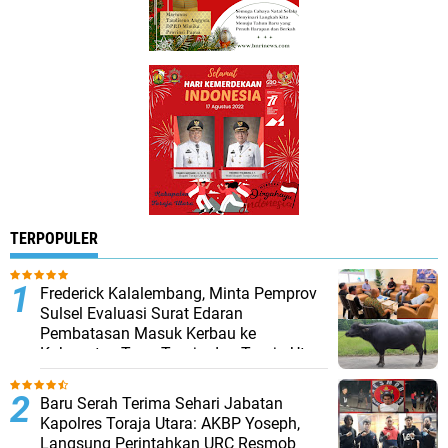
TERPOPULER
Frederick Kalalembang, Minta Pemprov
Sulsel Evaluasi Surat Edaran
Pembatasan Masuk Kerbau ke
Kabupaten Tana Toraja dan Toraja Utara
Baru Serah Terima Sehari Jabatan
Kapolres Toraja Utara: AKBP Yoseph,
Langsung Perintahkan URC Resmob