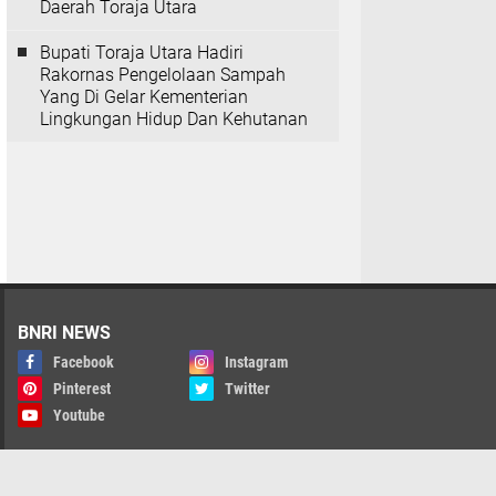
Daerah Toraja Utara
Bupati Toraja Utara Hadiri
Rakornas Pengelolaan Sampah
Yang Di Gelar Kementerian
Lingkungan Hidup Dan Kehutanan
BNRI NEWS
Facebook
Instagram
Pinterest
Twitter
Youtube
Berita & Iklan