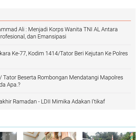
mmad Ali : Menjadi Korps Wanita TNI AL Antara
Profesional, dan Emansipasi
ra Ke-77, Kodim 1414/Tator Beri Kejutan Ke Polres
/ Tator Beserta Rombongan Mendatangi Mapolres
da Apa.?
khir Ramadan - LDII Mimika Adakan I'tikaf