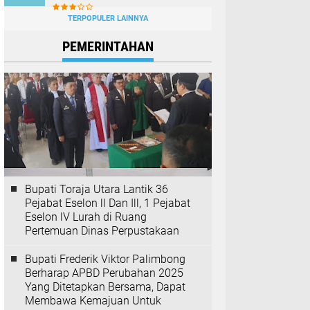
TERPOPULER LAINNYA
PEMERINTAHAN
Bupati Toraja Utara Lantik 36
Pejabat Eselon ll Dan Ill, 1 Pejabat
Eselon lV Lurah di Ruang
Pertemuan Dinas Perpustakaan
Bupati Frederik Viktor Palimbong
Berharap APBD Perubahan 2025
Yang Ditetapkan Bersama, Dapat
Membawa Kemajuan Untuk