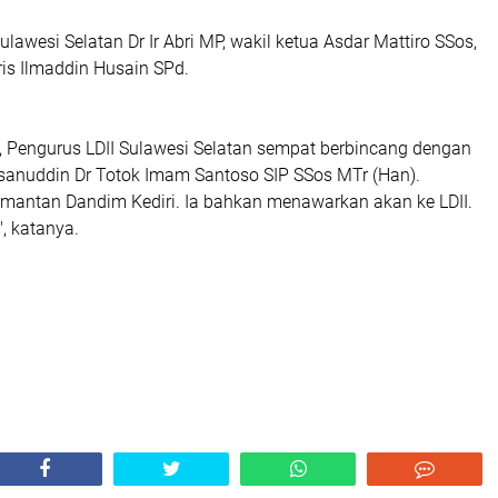
ulawesi Selatan Dr Ir Abri MP, wakil ketua Asdar Mattiro SSos,
ris Ilmaddin Husain SPd.
a, Pengurus LDII Sulawesi Selatan sempat berbincang dengan
nuddin Dr Totok Imam Santoso SIP SSos MTr (Han).
antan Dandim Kediri. Ia bahkan menawarkan akan ke LDII.
", katanya.