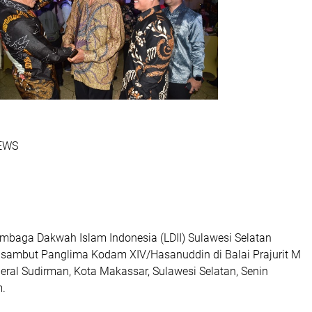
NEWS
baga Dakwah Islam Indonesia (LDII) Sulawesi Selatan
 sambut Panglima Kodam XIV/Hasanuddin di Balai Prajurit M
eral Sudirman, Kota Makassar, Sulawesi Selatan, Senin
m.