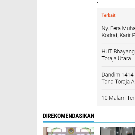
-
Terkait
Ny. Fera Muha
Kodrat, Karir 
HUT Bhayangka
Toraja Utara
Dandim 1414 
Tana Toraja A
10 Malam Tera
DIREKOMENDASIKAN