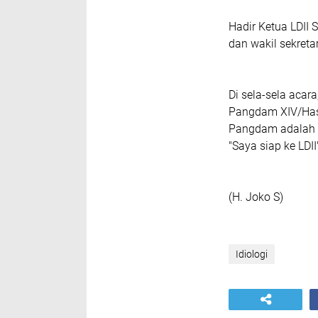
Hadir Ketua LDII S
dan wakil sekreta
Di sela-sela acar
Pangdam XIV/Hasa
Pangdam adalah m
"Saya siap ke LDII
(H. Joko S)
Idiologi