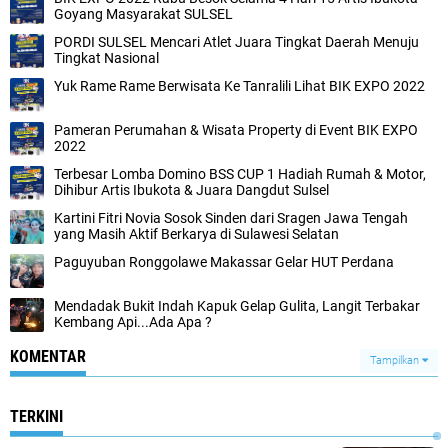
Goyang Masyarakat SULSEL
PORDI SULSEL Mencari Atlet Juara Tingkat Daerah Menuju
Tingkat Nasional
Yuk Rame Rame Berwisata Ke Tanralili Lihat BIK EXPO 2022
Pameran Perumahan & Wisata Property di Event BIK EXPO
2022
Terbesar Lomba Domino BSS CUP 1 Hadiah Rumah & Motor,
Dihibur Artis Ibukota & Juara Dangdut Sulsel
Kartini Fitri Novia Sosok Sinden dari Sragen Jawa Tengah
yang Masih Aktif Berkarya di Sulawesi Selatan
Paguyuban Ronggolawe Makassar Gelar HUT Perdana
Mendadak Bukit Indah Kapuk Gelap Gulita, Langit Terbakar
Kembang Api...Ada Apa ?
KOMENTAR
Tampilkan
TERKINI