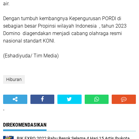
air.
Dengan tumbuh kembangnya Kepengurusan PORDI di
sebagian besar Propinsi wilayah Indonesia , tahun 2023
Domino diagendakan menjadi cabang olahraga resmi
nasional standart KONI.
(Eshadiyuda/ Tim Media)
Hiburan
-
DIREKOMENDASIKAN
BIK EXPO 2022 Rabu Besok Selama 4 Hari 15 Artis Ibukota