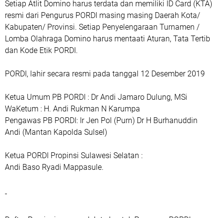
Setiap Atlit Domino harus terdata dan memiliki ID Card (KTA)
resmi dari Pengurus PORDI masing masing Daerah Kota/
Kabupaten/ Provinsi. Setiap Penyelengaraan Turnamen /
Lomba Olahraga Domino harus mentaati Aturan, Tata Tertib
dan Kode Etik PORDI.
PORDI, lahir secara resmi pada tanggal 12 Desember 2019
Ketua Umum PB PORDI : Dr Andi Jamaro Dulung, MSi
WaKetum : H. Andi Rukman N Karumpa
Pengawas PB PORDI: Ir Jen Pol (Purn) Dr H Burhanuddin
Andi (Mantan Kapolda Sulsel)
Ketua PORDI Propinsi Sulawesi Selatan :
Andi Baso Ryadi Mappasule.
-