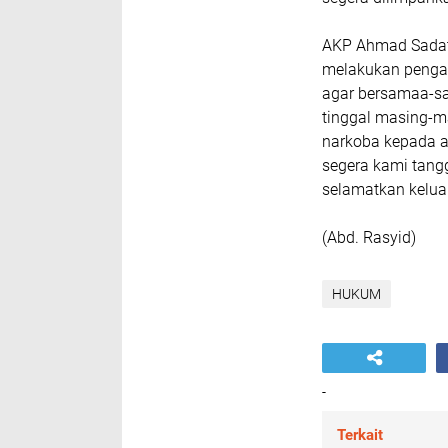
AKP Ahmad Sadat
melakukan penga
agar bersamaa-s
tinggal masing-m
narkoba kepada a
segera kami tang
selamatkan keluar
(Abd. Rasyid)
HUKUM
-
Terkait