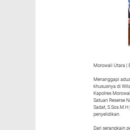
Morowali Utara 
Menanggapi aduan
khususnya di Wi
Kapolres Morowal
Satuan Reserse 
Sadat, S.Sos.M.H
penyelidikan.
Dari serangkain p