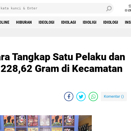
8 0
DLINE
HIBURAN
IDEOLOGI
IDIOLAGI
IDIOLIGI
IDIOLOGI
IN
ara Tangkap Satu Pelaku dan
 228,62 Gram di Kecamatan
Komentar (
)