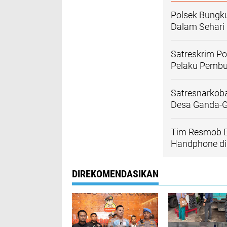
Polsek Bungku
Dalam Sehari
Satreskrim Po
Pelaku Pembu
Satresnarkoba
Desa Ganda-Ga
Tim Resmob El
Handphone di
DIREKOMENDASIKAN