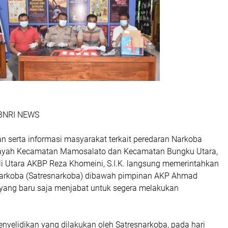
| BNRI NEWS
 serta informasi masyarakat terkait peredaran Narkoba
layah Kecamatan Mamosalato dan Kecamatan Bungku Utara,
i Utara AKBP Reza Khomeini, S.I.K. langsung memerintahkan
Narkoba (Satresnarkoba) dibawah pimpinan AKP Ahmad
.yang baru saja menjabat untuk segera melakukan
enyelidikan yang dilakukan oleh Satresnarkoba, pada hari