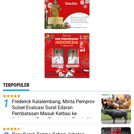
TERPOPULER
Frederick Kalalembang, Minta Pemprov
Sulsel Evaluasi Surat Edaran
Pembatasan Masuk Kerbau ke
Kabupaten Tana Toraja dan Toraja Utara