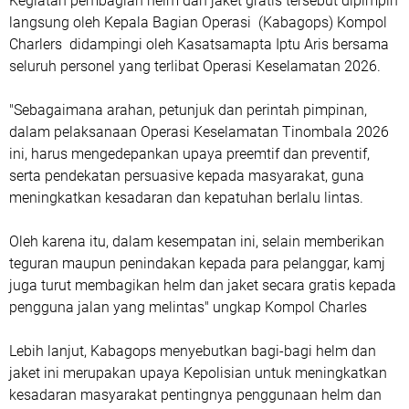
Kegiatan pembagian helm dan jaket gratis tersebut dipimpin
langsung oleh Kepala Bagian Operasi (Kabagops) Kompol
Charlers didampingi oleh Kasatsamapta Iptu Aris bersama
seluruh personel yang terlibat Operasi Keselamatan 2026.
"Sebagaimana arahan, petunjuk dan perintah pimpinan,
dalam pelaksanaan Operasi Keselamatan Tinombala 2026
ini, harus mengedepankan upaya preemtif dan preventif,
serta pendekatan persuasive kepada masyarakat, guna
meningkatkan kesadaran dan kepatuhan berlalu lintas.
Oleh karena itu, dalam kesempatan ini, selain memberikan
teguran maupun penindakan kepada para pelanggar, kamj
juga turut membagikan helm dan jaket secara gratis kepada
pengguna jalan yang melintas" ungkap Kompol Charles
Lebih lanjut, Kabagops menyebutkan bagi-bagi helm dan
jaket ini merupakan upaya Kepolisian untuk meningkatkan
kesadaran masyarakat pentingnya penggunaan helm dan