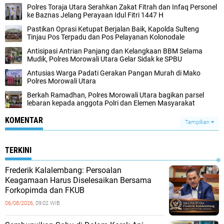
Polres Toraja Utara Serahkan Zakat Fitrah dan Infaq Personel
ke Baznas Jelang Perayaan Idul Fitri 1447 H
Pastikan Oprasi Ketupat Berjalan Baik, Kapolda Sulteng
Tinjau Pos Terpadu dan Pos Pelayanan Kolonodale
Antisipasi Antrian Panjang dan Kelangkaan BBM Selama
Mudik, Polres Morowali Utara Gelar Sidak ke SPBU
Antusias Warga Padati Gerakan Pangan Murah di Mako
Polres Morowali Utara
Berkah Ramadhan, Polres Morowali Utara bagikan parsel
lebaran kepada anggota Polri dan Elemen Masyarakat
KOMENTAR
Tampilkan
TERKINI
Frederik Kalalembang: Persoalan
Keagamaan Harus Diselesaikan Bersama
Forkopimda dan FKUB
06/08/2026,
09:02 WIB