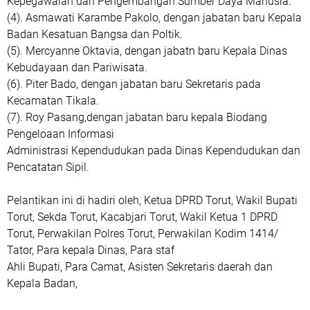
Kepegawaian dan Pengembangan Sumber Daya Manusia.
(4). Asmawati Karambe Pakolo, dengan jabatan baru Kepala
Badan Kesatuan Bangsa dan Poltik.
(5). Mercyanne Oktavia, dengan jabatn baru Kepala Dinas
Kebudayaan dan Pariwisata.
(6). Piter Bado, dengan jabatan baru Sekretaris pada
Kecamatan Tikala.
(7). Roy Pasang,dengan jabatan baru kepala Biodang
Pengeloaan Informasi
Administrasi Kependudukan pada Dinas Kependudukan dan
Pencatatan Sipil.
Pelantikan ini di hadiri oleh, Ketua DPRD Torut, Wakil Bupati
Torut, Sekda Torut, Kacabjari Torut, Wakil Ketua 1 DPRD
Torut, Perwakilan Polres Torut, Perwakilan Kodim 1414/
Tator, Para kepala Dinas, Para staf
Ahli Bupati, Para Camat, Asisten Sekretaris daerah dan
Kepala Badan,