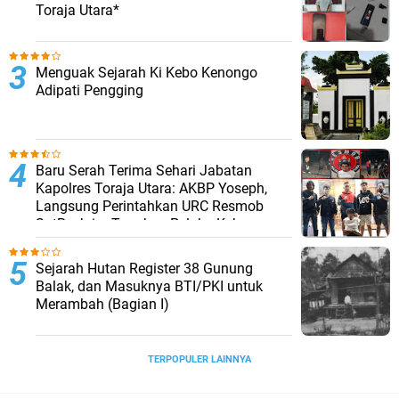
Toraja Utara*
Menguak Sejarah Ki Kebo Kenongo
Adipati Pengging
Baru Serah Terima Sehari Jabatan
Kapolres Toraja Utara: AKBP Yoseph,
Langsung Perintahkan URC Resmob
SatReskrim Tangkap Pelaku Kekerasan
Seksual Anak Di Bawah Umur
Sejarah Hutan Register 38 Gunung
Balak, dan Masuknya BTI/PKI untuk
Merambah (Bagian I)
TERPOPULER LAINNYA