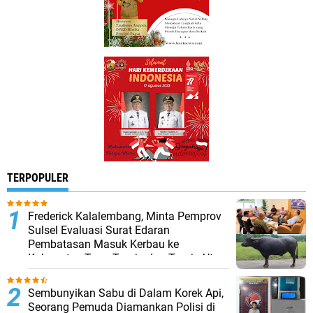
TERPOPULER
Frederick Kalalembang, Minta Pemprov
Sulsel Evaluasi Surat Edaran
Pembatasan Masuk Kerbau ke
Kabupaten Tana Toraja dan Toraja Utara
Sembunyikan Sabu di Dalam Korek Api,
Seorang Pemuda Diamankan Polisi di