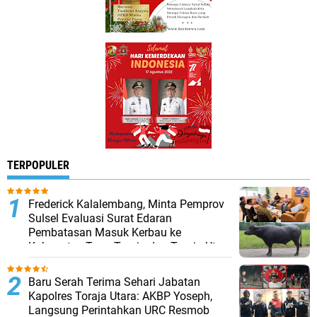
TERPOPULER
Frederick Kalalembang, Minta Pemprov
Sulsel Evaluasi Surat Edaran
Pembatasan Masuk Kerbau ke
Kabupaten Tana Toraja dan Toraja Utara
Baru Serah Terima Sehari Jabatan
Kapolres Toraja Utara: AKBP Yoseph,
Langsung Perintahkan URC Resmob