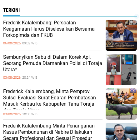
TERKINI
Frederik Kalalembang: Persoalan
Keagamaan Harus Diselesaikan Bersama
Forkopimda dan FKUB
06/08/2026,
09:02 WIB
Sembunyikan Sabu di Dalam Korek Api,
Seorang Pemuda Diamankan Polisi di Toraja
Utara*
03/08/2026,
20:24 WIB
Frederick Kalalembang, Minta Pemprov
Sulsel Evaluasi Surat Edaran Pembatasan
Masuk Kerbau ke Kabupaten Tana Toraja
dan Toraja Utara
03/08/2026,
18:00 WIB
Frederik Kalalembang Minta Penanganan
Kasus Pembunuhan di Nabire Dilakukan
Secara Profesional dan Sesuai Prosedur