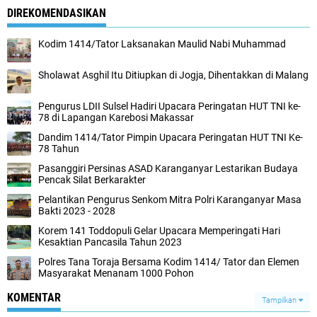
DIREKOMENDASIKAN
Kodim 1414/Tator Laksanakan Maulid Nabi Muhammad
Sholawat Asghil Itu Ditiupkan di Jogja, Dihentakkan di Malang
Pengurus LDII Sulsel Hadiri Upacara Peringatan HUT TNI ke-
78 di Lapangan Karebosi Makassar
Dandim 1414/Tator Pimpin Upacara Peringatan HUT TNI Ke-
78 Tahun
Pasanggiri Persinas ASAD Karanganyar Lestarikan Budaya
Pencak Silat Berkarakter
Pelantikan Pengurus Senkom Mitra Polri Karanganyar Masa
Bakti 2023 - 2028
Korem 141 Toddopuli Gelar Upacara Memperingati Hari
Kesaktian Pancasila Tahun 2023
Polres Tana Toraja Bersama Kodim 1414/ Tator dan Elemen
Masyarakat Menanam 1000 Pohon
KOMENTAR
Tampilkan