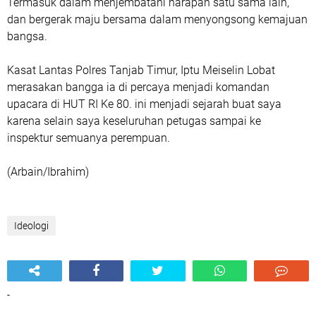
Termasuk dalam menjembatani harapan satu sama lain,
dan bergerak maju bersama dalam menyongsong kemajuan
bangsa.
Kasat Lantas Polres Tanjab Timur, Iptu Meiselin Lobat
merasakan bangga ia di percaya menjadi komandan
upacara di HUT RI Ke 80. ini menjadi sejarah buat saya
karena selain saya keseluruhan petugas sampai ke
inspektur semuanya perempuan.
(Arbain/Ibrahim)
Ideologi
-