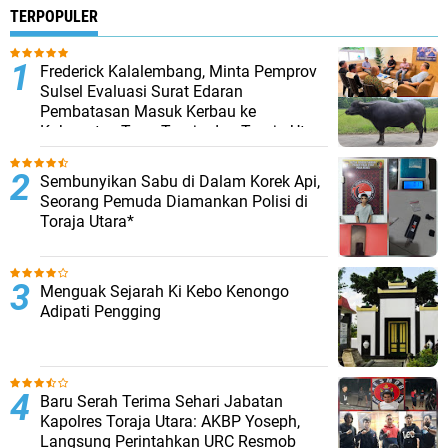
TERPOPULER
Frederick Kalalembang, Minta Pemprov
Sulsel Evaluasi Surat Edaran
Pembatasan Masuk Kerbau ke
Kabupaten Tana Toraja dan Toraja Utara
Sembunyikan Sabu di Dalam Korek Api,
Seorang Pemuda Diamankan Polisi di
Toraja Utara*
Menguak Sejarah Ki Kebo Kenongo
Adipati Pengging
Baru Serah Terima Sehari Jabatan
Kapolres Toraja Utara: AKBP Yoseph,
Langsung Perintahkan URC Resmob