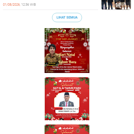
Tangkap Pelaku Kekerasan Seksual Anak
01/08/2026,
12:36 WIB
LIHAT SEMUA