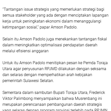
“Tantangan issue strategis yang memerlukan strategi bagi
semua stakeholder yang ada dengan menciptakan lapangan
kerja untuk peningkatan ekonomi dalam menanggulangi
ketimpangan sosial,” papar Amson Padolo.
Selain itu Amson Padolo juga menekankan tantangan fiskal
dalam meningkatkan optimalisasi pendapatan daerah
melalui efisiensi anggaran
Untuk itu Amson Padolo menitipkan pesan ke Pemda Toraja
Utara agar penyusunan RPJMD dilakukan dengan seksama
dan selaras dengan memperhatikan arah kebijakan
pemerintah Sulawesi Selatan.
Sementara dalam sambutan Bupati Toraja Utara, Frederick
Viktor Palimbong menyampaikan bahwa Musrenbang ini
merupakan perencanaan pembangunan daerah strategis
yang selaras dengan program provinsi terlebih pada RPJMN.