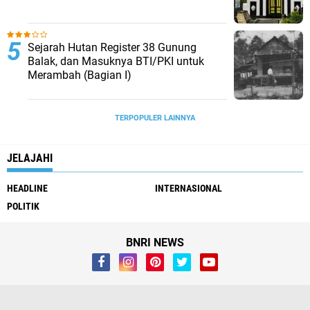
Sejarah Hutan Register 38 Gunung
Balak, dan Masuknya BTI/PKI untuk
Merambah (Bagian I)
TERPOPULER LAINNYA
JELAJAHI
HEADLINE
INTERNASIONAL
POLITIK
BNRI NEWS
Whistleblower
Visi Misi
Redaksi
Pendaftaran Biro