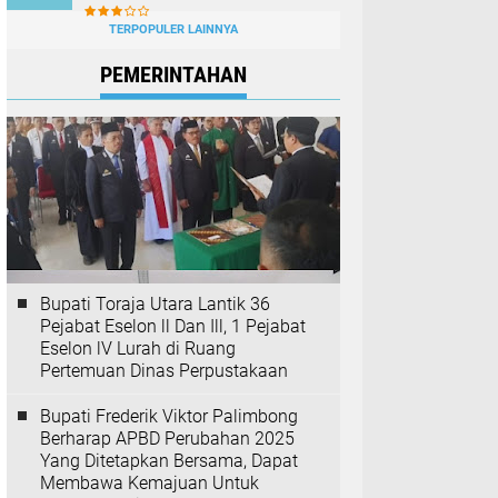
TERPOPULER LAINNYA
PEMERINTAHAN
Bupati Toraja Utara Lantik 36
Pejabat Eselon ll Dan Ill, 1 Pejabat
Eselon lV Lurah di Ruang
Pertemuan Dinas Perpustakaan
Bupati Frederik Viktor Palimbong
Berharap APBD Perubahan 2025
Yang Ditetapkan Bersama, Dapat
Membawa Kemajuan Untuk