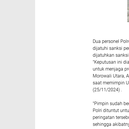
Dua personel Polr
dijatuhi sanksi 
dijatuhkan sanksi
"Keputusan ini d
untuk menjaga pro
Morowali Utara, 
saat memimpin Up
(25/11/2024) .
"Pimpin sudah ber
Polri dituntut un
peringatan terseb
sehingga akibatn