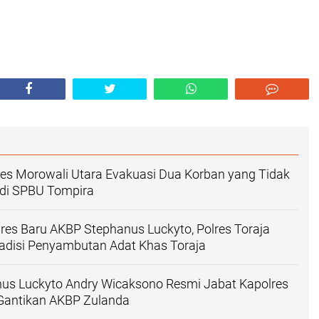
res Morowali Utara Evakuasi Dua Korban yang Tidak
 di SPBU Tompira
es Baru AKBP Stephanus Luckyto, Polres Toraja
radisi Penyambutan Adat Khas Toraja
us Luckyto Andry Wicaksono Resmi Jabat Kapolres
 Gantikan AKBP Zulanda