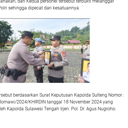
anakan, dan Kedua personel tersebut terbukti melanggar
Polri sehingga dipecat dari kesatuannya.
rsebut berdasarkan Surat Keputusan Kapolda Sulteng Nomor :
 Romawi/2024/KHIRDIN tanggal 18 November 2024 yang
leh Kapolda Sulawesi Tengah Irjen. Pol. Dr. Agus Nugroho.