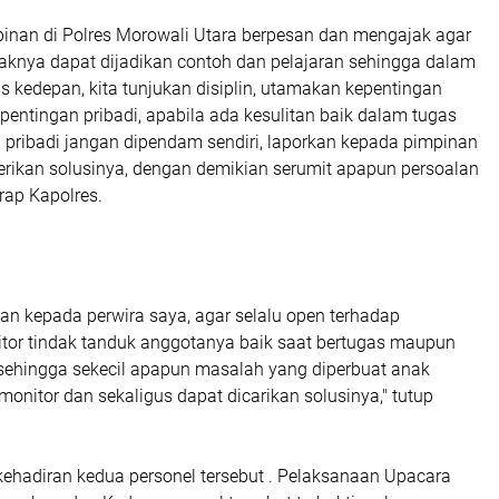
pinan di Polres Morowali Utara berpesan dan mengajak agar
daknya dapat dijadikan contoh dan pelajaran sehingga dalam
 kedepan, kita tunjukan disiplin, utamakan kepentingan
pentingan pribadi, apabila ada kesulitan baik dalam tugas
 pribadi jangan dipendam sendiri, laporkan kepada pimpinan
berikan solusinya, dengan demikian serumit apapun persoalan
arap Kapolres.
an kepada perwira saya, agar selalu open terhadap
tor tindak tanduk anggotanya baik saat bertugas maupun
, sehingga sekecil apapun masalah yang diperbuat anak
onitor dan sekaligus dapat dicarikan solusinya," tutup
ehadiran kedua personel tersebut . Pelaksanaan Upacara