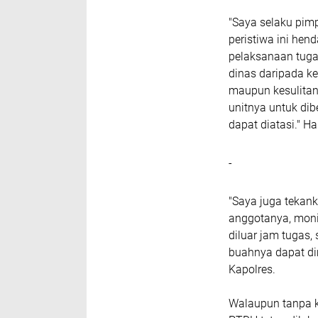
"Saya selaku pim
peristiwa ini hen
pelaksanaan tugas
dinas daripada ke
maupun kesulitan
unitnya untuk di
dapat diatasi." H
-
"Saya juga tekank
anggotanya, moni
diluar jam tugas
buahnya dapat dim
Kapolres.
Walaupun tanpa k