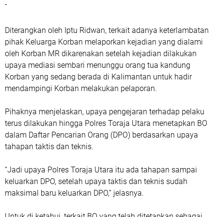
-
Diterangkan oleh Iptu Ridwan, terkait adanya keterlambatan
pihak Keluarga Korban melaporkan kejadian yang dialami
oleh Korban MR dikarenakan setelah kejadian dilakukan
upaya mediasi sembari menunggu orang tua kandung
Korban yang sedang berada di Kalimantan untuk hadir
mendampingi Korban melakukan pelaporan.
Pihaknya menjelaskan, upaya pengejaran terhadap pelaku
terus dilakukan hingga Polres Toraja Utara menetapkan BO
dalam Daftar Pencarian Orang (DPO) berdasarkan upaya
tahapan taktis dan teknis.
“Jadi upaya Polres Toraja Utara itu ada tahapan sampai
keluarkan DPO, setelah upaya taktis dan teknis sudah
maksimal baru keluarkan DPO,” jelasnya.
Untuk di ketahui, terkait BO yang telah ditetapkan sebagai