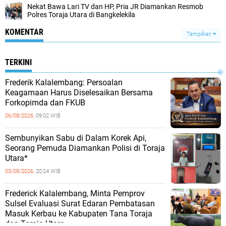
Nekat Bawa Lari TV dan HP, Pria JR Diamankan Resmob
Polres Toraja Utara di Bangkelekila
KOMENTAR
Tampilkan
TERKINI
Frederik Kalalembang: Persoalan
Keagamaan Harus Diselesaikan Bersama
Forkopimda dan FKUB
06/08/2026,
09:02 WIB
Sembunyikan Sabu di Dalam Korek Api,
Seorang Pemuda Diamankan Polisi di Toraja
Utara*
03/08/2026,
20:24 WIB
Frederick Kalalembang, Minta Pemprov
Sulsel Evaluasi Surat Edaran Pembatasan
Masuk Kerbau ke Kabupaten Tana Toraja
dan Toraja Utara