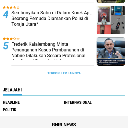
Sembunyikan Sabu di Dalam Korek Api,
Seorang Pemuda Diamankan Polisi di
Toraja Utara*
Frederik Kalalembang Minta
Penanganan Kasus Pembunuhan di
Nabire Dilakukan Secara Profesional
dan Sesuai Prosedur Hukum
TERPOPULER LAINNYA
JELAJAHI
HEADLINE
INTERNASIONAL
POLITIK
BNRI NEWS