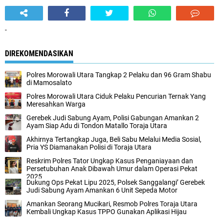
-
DIREKOMENDASIKAN
Polres Morowali Utara Tangkap 2 Pelaku dan 96 Gram Shabu
di Mamosalato
Polres Morowali Utara Ciduk Pelaku Pencurian Ternak Yang
Meresahkan Warga
Gerebek Judi Sabung Ayam, Polisi Gabungan Amankan 2
Ayam Siap Adu di Tondon Matallo Toraja Utara
Akhirnya Tertangkap Juga, Beli Sabu Melalui Media Sosial,
Pria YS Diamanakan Polisi di Toraja Utara
Reskrim Polres Tator Ungkap Kasus Penganiayaan dan
Persetubuhan Anak Dibawah Umur dalam Operasi Pekat
2025
Dukung Ops Pekat Lipu 2025, Polsek Sanggalangi’ Gerebek
Judi Sabung Ayam Amankan 6 Unit Sepeda Motor
Amankan Seorang Mucikari, Resmob Polres Toraja Utara
Kembali Ungkap Kasus TPPO Gunakan Aplikasi Hijau