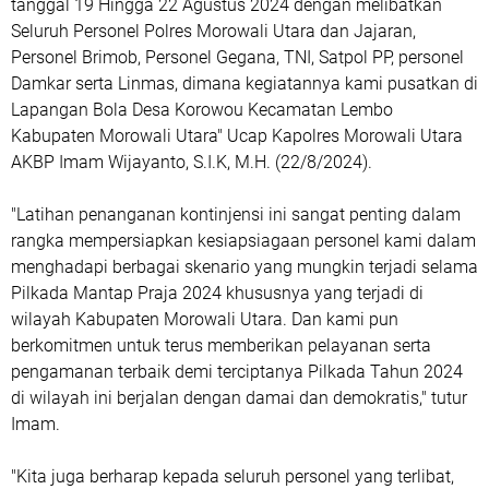
tanggal 19 Hingga 22 Agustus 2024 dengan melibatkan
Seluruh Personel Polres Morowali Utara dan Jajaran,
Personel Brimob, Personel Gegana, TNI, Satpol PP, personel
Damkar serta Linmas, dimana kegiatannya kami pusatkan di
Lapangan Bola Desa Korowou Kecamatan Lembo
Kabupaten Morowali Utara" Ucap Kapolres Morowali Utara
AKBP Imam Wijayanto, S.I.K, M.H. (22/8/2024).
"Latihan penanganan kontinjensi ini sangat penting dalam
rangka mempersiapkan kesiapsiagaan personel kami dalam
menghadapi berbagai skenario yang mungkin terjadi selama
Pilkada Mantap Praja 2024 khususnya yang terjadi di
wilayah Kabupaten Morowali Utara. Dan kami pun
berkomitmen untuk terus memberikan pelayanan serta
pengamanan terbaik demi terciptanya Pilkada Tahun 2024
di wilayah ini berjalan dengan damai dan demokratis," tutur
Imam.
"Kita juga berharap kepada seluruh personel yang terlibat,