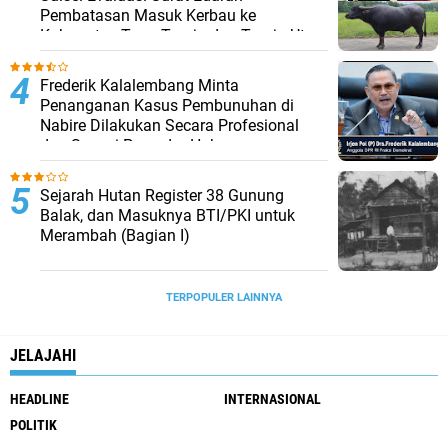
Pembatasan Masuk Kerbau ke
Kabupaten Tana Toraja dan Toraja Utara
Frederik Kalalembang Minta
Penanganan Kasus Pembunuhan di
Nabire Dilakukan Secara Profesional
dan Sesuai Prosedur Hukum
Sejarah Hutan Register 38 Gunung
Balak, dan Masuknya BTI/PKI untuk
Merambah (Bagian I)
TERPOPULER LAINNYA
JELAJAHI
HEADLINE
INTERNASIONAL
POLITIK