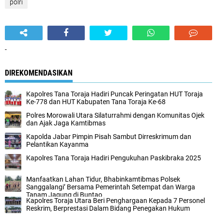
polri
-
DIREKOMENDASIKAN
Kapolres Tana Toraja Hadiri Puncak Peringatan HUT Toraja
Ke-778 dan HUT Kabupaten Tana Toraja Ke-68
Polres Morowali Utara Silaturrahmi dengan Komunitas Ojek
dan Ajak Jaga Kamtibmas
Kapolda Jabar Pimpin Pisah Sambut Dirreskrimum dan
Pelantikan Kayanma
Kapolres Tana Toraja Hadiri Pengukuhan Paskibraka 2025
Manfaatkan Lahan Tidur, Bhabinkamtibmas Polsek
Sanggalangi’ Bersama Pemerintah Setempat dan Warga
Tanam Jagung di Buntao
Kapolres Toraja Utara Beri Penghargaan Kepada 7 Personel
Reskrim, Berprestasi Dalam Bidang Penegakan Hukum