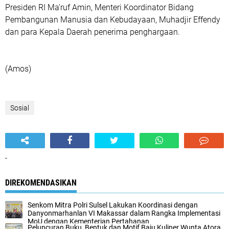
Presiden RI Ma’ruf Amin, Menteri Koordinator Bidang
Pembangunan Manusia dan Kebudayaan, Muhadjir Effendy
dan para Kepala Daerah penerima penghargaan.
(Amos)
Sosial
-
DIREKOMENDASIKAN
Senkom Mitra Polri Sulsel Lakukan Koordinasi dengan
Danyonmarhanlan VI Makassar dalam Rangka Implementasi
MoU dengan Kementerian Pertahanan
Peluncuran Buku, Bentuk dan Motif Baju Kuliner Wunta Atora