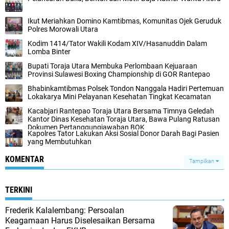
Ikut Meriahkan Domino Kamtibmas, Komunitas Ojek Geruduk
Polres Morowali Utara
Kodim 1414/Tator Wakili Kodam XIV/Hasanuddin Dalam
Lomba Binter
Bupati Toraja Utara Membuka Perlombaan Kejuaraan
Provinsi Sulawesi Boxing Championship di GOR Rantepao
Bhabinkamtibmas Polsek Tondon Nanggala Hadiri Pertemuan
Lokakarya Mini Pelayanan Kesehatan Tingkat Kecamatan
Kacabjari Rantepao Toraja Utara Bersama Timnya Geledah
Kantor Dinas Kesehatan Toraja Utara, Bawa Pulang Ratusan
Dokumen Pertanggungjawaban BOK
Kapolres Tator Lakukan Aksi Sosial Donor Darah Bagi Pasien
yang Membutuhkan
KOMENTAR
Tampilkan
TERKINI
Frederik Kalalembang: Persoalan
Keagamaan Harus Diselesaikan Bersama