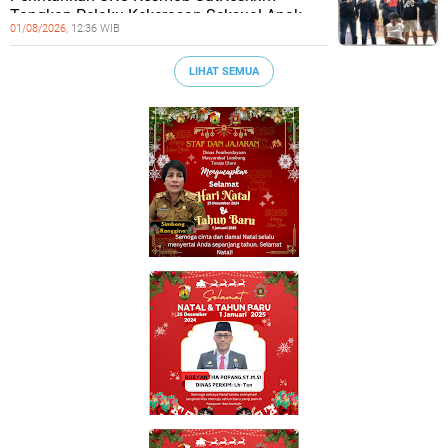
Tangkap Pelaku Kekerasan Seksual Anak
01/08/2026,
12:36 WIB
LIHAT SEMUA