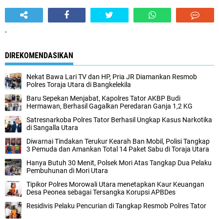
-
DIREKOMENDASIKAN
Nekat Bawa Lari TV dan HP, Pria JR Diamankan Resmob
Polres Toraja Utara di Bangkelekila
Baru Sepekan Menjabat, Kapolres Tator AKBP Budi
Hermawan, Berhasil Gagalkan Peredaran Ganja 1,2 KG
Satresnarkoba Polres Tator Berhasil Ungkap Kasus Narkotika
di Sangalla Utara
Diwarnai Tindakan Terukur Kearah Ban Mobil, Polisi Tangkap
3 Pemuda dan Amankan Total 14 Paket Sabu di Toraja Utara
Hanya Butuh 30 Menit, Polsek Mori Atas Tangkap Dua Pelaku
Pembuhunan di Mori Utara
Tipikor Polres Morowali Utara menetapkan Kaur Keuangan
Desa Peonea sebagai Tersangka Korupsi APBDes
Residivis Pelaku Pencurian di Tangkap Resmob Polres Tator