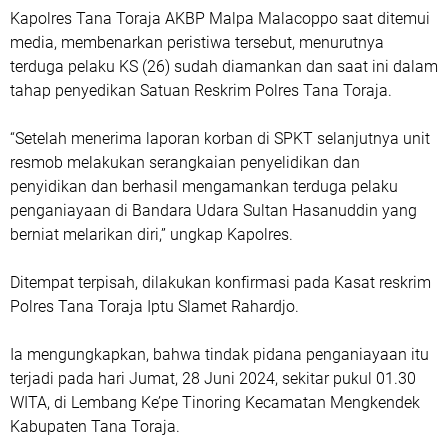
Kapolres Tana Toraja AKBP Malpa Malacoppo saat ditemui
media, membenarkan peristiwa tersebut, menurutnya
terduga pelaku KS (26) sudah diamankan dan saat ini dalam
tahap penyedikan Satuan Reskrim Polres Tana Toraja.
“Setelah menerima laporan korban di SPKT selanjutnya unit
resmob melakukan serangkaian penyelidikan dan
penyidikan dan berhasil mengamankan terduga pelaku
penganiayaan di Bandara Udara Sultan Hasanuddin yang
berniat melarikan diri,” ungkap Kapolres.
Ditempat terpisah, dilakukan konfirmasi pada Kasat reskrim
Polres Tana Toraja Iptu Slamet Rahardjo.
Ia mengungkapkan, bahwa tindak pidana penganiayaan itu
terjadi pada hari Jumat, 28 Juni 2024, sekitar pukul 01.30
WITA, di Lembang Ke’pe Tinoring Kecamatan Mengkendek
Kabupaten Tana Toraja.