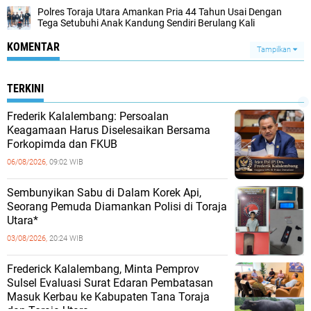
Polres Toraja Utara Amankan Pria 44 Tahun Usai Dengan
Tega Setubuhi Anak Kandung Sendiri Berulang Kali
KOMENTAR
Tampilkan
TERKINI
Frederik Kalalembang: Persoalan
Keagamaan Harus Diselesaikan Bersama
Forkopimda dan FKUB
06/08/2026,
09:02 WIB
Sembunyikan Sabu di Dalam Korek Api,
Seorang Pemuda Diamankan Polisi di Toraja
Utara*
03/08/2026,
20:24 WIB
Frederick Kalalembang, Minta Pemprov
Sulsel Evaluasi Surat Edaran Pembatasan
Masuk Kerbau ke Kabupaten Tana Toraja
dan Toraja Utara