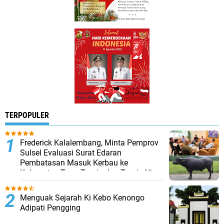
TERPOPULER
Frederick Kalalembang, Minta Pemprov
Sulsel Evaluasi Surat Edaran
Pembatasan Masuk Kerbau ke
Kabupaten Tana Toraja dan Toraja Utara
Menguak Sejarah Ki Kebo Kenongo
Adipati Pengging