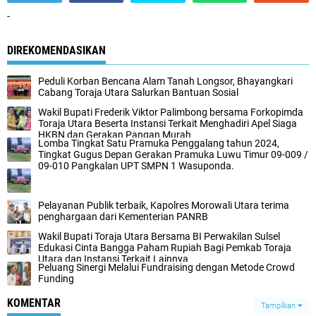
-
DIREKOMENDASIKAN
Peduli Korban Bencana Alam Tanah Longsor, Bhayangkari
Cabang Toraja Utara Salurkan Bantuan Sosial
Wakil Bupati Frederik Viktor Palimbong bersama Forkopimda
Toraja Utara Beserta Instansi Terkait Menghadiri Apel Siaga
HKBN dan Gerakan Pangan Murah
Lomba Tingkat Satu Pramuka Penggalang tahun 2024,
Tingkat Gugus Depan Gerakan Pramuka Luwu Timur 09-009 /
09-010 Pangkalan UPT SMPN 1 Wasuponda.
Pelayanan Publik terbaik, Kapolres Morowali Utara terima
penghargaan dari Kementerian PANRB
Wakil Bupati Toraja Utara Bersama BI Perwakilan Sulsel
Edukasi Cinta Bangga Paham Rupiah Bagi Pemkab Toraja
Utara dan Instansi Terkait Lainnya
Peluang Sinergi Melalui Fundraising dengan Metode Crowd
Funding
KOMENTAR
Tampilkan