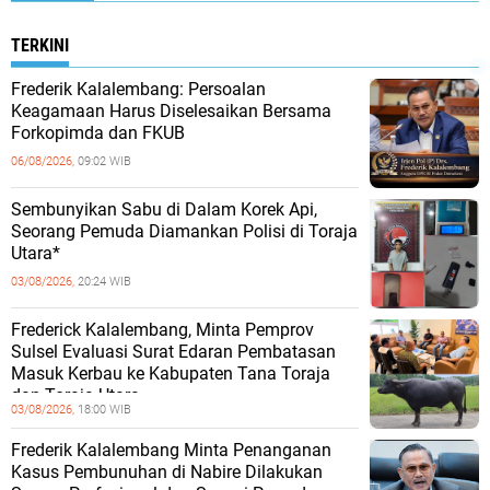
TERKINI
Frederik Kalalembang: Persoalan
Keagamaan Harus Diselesaikan Bersama
Forkopimda dan FKUB
06/08/2026,
09:02 WIB
Sembunyikan Sabu di Dalam Korek Api,
Seorang Pemuda Diamankan Polisi di Toraja
Utara*
03/08/2026,
20:24 WIB
Frederick Kalalembang, Minta Pemprov
Sulsel Evaluasi Surat Edaran Pembatasan
Masuk Kerbau ke Kabupaten Tana Toraja
dan Toraja Utara
03/08/2026,
18:00 WIB
Frederik Kalalembang Minta Penanganan
Kasus Pembunuhan di Nabire Dilakukan