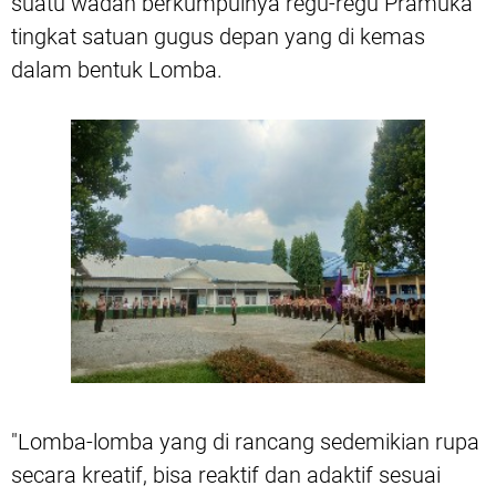
suatu wadah berkumpulnya regu-regu Pramuka
tingkat satuan gugus depan yang di kemas
dalam bentuk Lomba.
"Lomba-lomba yang di rancang sedemikian rupa
secara kreatif, bisa reaktif dan adaktif sesuai