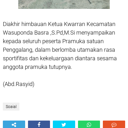
Diakhir himbauan Ketua Kwarran Kecamatan
Wasuponda Basra ,S.Pd,M.Si menyampaikan
kepada seluruh peserta Pramuka satuan
Penggalang, dalam berlomba utamakan rasa
sportifitas dan kekeluargaan diantara sesama
anggota pramuka tutupnya.
(Abd.Rasyid)
Soaial