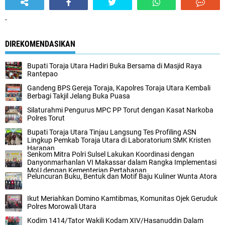
-
DIREKOMENDASIKAN
Bupati Toraja Utara Hadiri Buka Bersama di Masjid Raya
Rantepao
Gandeng BPS Gereja Toraja, Kapolres Toraja Utara Kembali
Berbagi Takjil Jelang Buka Puasa
Silaturahmi Pengurus MPC PP Torut dengan Kasat Narkoba
Polres Torut
Bupati Toraja Utara Tinjau Langsung Tes Profiling ASN
Lingkup Pemkab Toraja Utara di Laboratorium SMK Kristen
Harapan
Senkom Mitra Polri Sulsel Lakukan Koordinasi dengan
Danyonmarhanlan VI Makassar dalam Rangka Implementasi
MoU dengan Kementerian Pertahanan
Peluncuran Buku, Bentuk dan Motif Baju Kuliner Wunta Atora
Ikut Meriahkan Domino Kamtibmas, Komunitas Ojek Geruduk
Polres Morowali Utara
Kodim 1414/Tator Wakili Kodam XIV/Hasanuddin Dalam