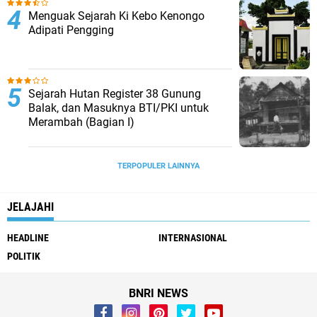
Menguak Sejarah Ki Kebo Kenongo
Adipati Pengging
Sejarah Hutan Register 38 Gunung
Balak, dan Masuknya BTI/PKI untuk
Merambah (Bagian I)
TERPOPULER LAINNYA
JELAJAHI
HEADLINE
INTERNASIONAL
POLITIK
BNRI NEWS