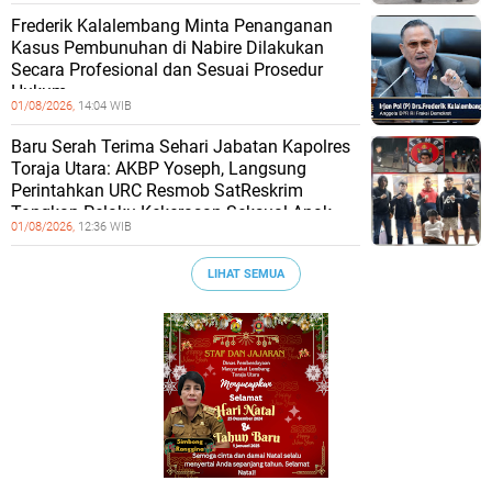
Frederik Kalalembang Minta Penanganan
Kasus Pembunuhan di Nabire Dilakukan
Secara Profesional dan Sesuai Prosedur
Hukum
01/08/2026,
14:04 WIB
Baru Serah Terima Sehari Jabatan Kapolres
Toraja Utara: AKBP Yoseph, Langsung
Perintahkan URC Resmob SatReskrim
Tangkap Pelaku Kekerasan Seksual Anak
01/08/2026,
12:36 WIB
LIHAT SEMUA