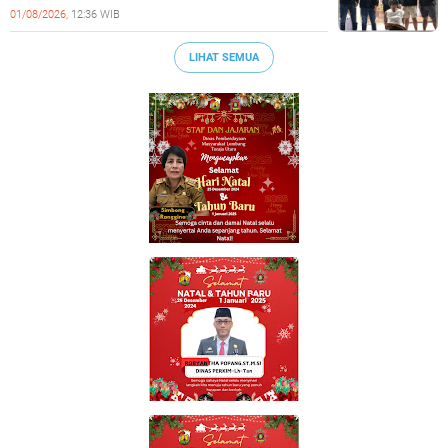
Tangkap Pelaku Kekerasan Seksual Anak
01/08/2026,
12:36 WIB
LIHAT SEMUA