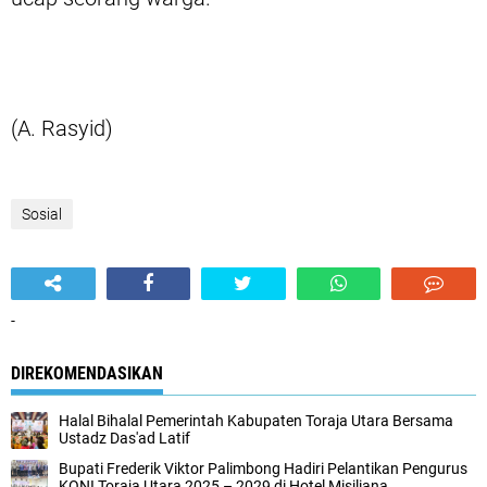
(A. Rasyid)
Sosial
-
DIREKOMENDASIKAN
Halal Bihalal Pemerintah Kabupaten Toraja Utara Bersama
Ustadz Das'ad Latif
Bupati Frederik Viktor Palimbong Hadiri Pelantikan Pengurus
KONI Toraja Utara 2025 – 2029 di Hotel Misiliana