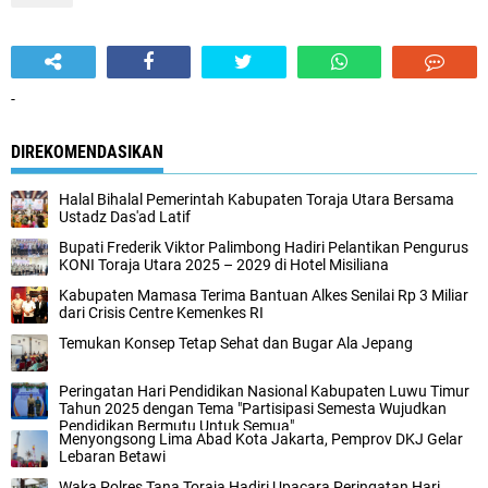
-
DIREKOMENDASIKAN
Halal Bihalal Pemerintah Kabupaten Toraja Utara Bersama
Ustadz Das'ad Latif
Bupati Frederik Viktor Palimbong Hadiri Pelantikan Pengurus
KONI Toraja Utara 2025 – 2029 di Hotel Misiliana
Kabupaten Mamasa Terima Bantuan Alkes Senilai Rp 3 Miliar
dari Crisis Centre Kemenkes RI
Temukan Konsep Tetap Sehat dan Bugar Ala Jepang
Peringatan Hari Pendidikan Nasional Kabupaten Luwu Timur
Tahun 2025 dengan Tema "Partisipasi Semesta Wujudkan
Pendidikan Bermutu Untuk Semua"
Menyongsong Lima Abad Kota Jakarta, Pemprov DKJ Gelar
Lebaran Betawi
Waka Polres Tana Toraja Hadiri Upacara Peringatan Hari