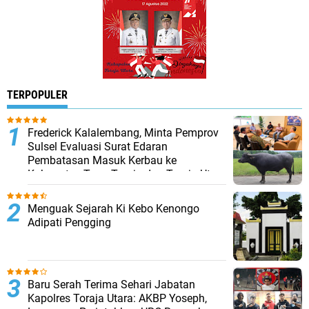
TERPOPULER
Frederick Kalalembang, Minta Pemprov
Sulsel Evaluasi Surat Edaran
Pembatasan Masuk Kerbau ke
Kabupaten Tana Toraja dan Toraja Utara
Menguak Sejarah Ki Kebo Kenongo
Adipati Pengging
Baru Serah Terima Sehari Jabatan
Kapolres Toraja Utara: AKBP Yoseph,