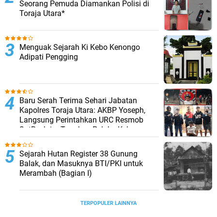
Seorang Pemuda Diamankan Polisi di
Toraja Utara*
Menguak Sejarah Ki Kebo Kenongo
Adipati Pengging
Baru Serah Terima Sehari Jabatan
Kapolres Toraja Utara: AKBP Yoseph,
Langsung Perintahkan URC Resmob
SatReskrim Tangkap Pelaku Kekerasan
Seksual Anak Di Bawah Umur
Sejarah Hutan Register 38 Gunung
Balak, dan Masuknya BTI/PKI untuk
Merambah (Bagian I)
TERPOPULER LAINNYA