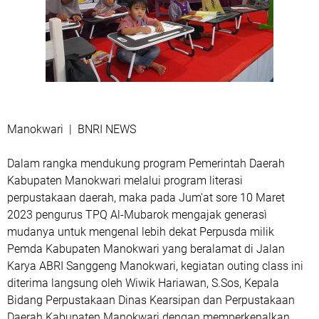
Manokwari | BNRI NEWS
Dalam rangka mendukung program Pemerintah Daerah
Kabupaten Manokwari melalui program literasi
perpustakaan daerah, maka pada Jum'at sore 10 Maret
2023 pengurus TPQ Al-Mubarok mengajak generasì
mudanya untuk mengenal lebih dekat Perpusda milik
Pemda Kabupaten Manokwari yang beralamat di Jalan
Karya ABRI Sanggeng Manokwari, kegiatan outing class ini
diterima langsung oleh Wiwik Hariawan, S.Sos, Kepala
Bidang Perpustakaan Dinas Kearsipan dan Perpustakaan
Daerah Kabupaten Manokwari dengan memperkenalkan