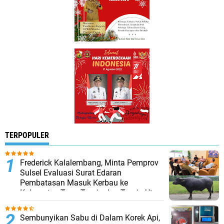
TERPOPULER
Frederick Kalalembang, Minta Pemprov
Sulsel Evaluasi Surat Edaran
Pembatasan Masuk Kerbau ke
Kabupaten Tana Toraja dan Toraja Utara
Sembunyikan Sabu di Dalam Korek Api,