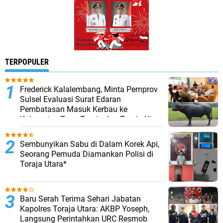
TERPOPULER
Frederick Kalalembang, Minta Pemprov
Sulsel Evaluasi Surat Edaran
Pembatasan Masuk Kerbau ke
Kabupaten Tana Toraja dan Toraja Utara
Sembunyikan Sabu di Dalam Korek Api,
Seorang Pemuda Diamankan Polisi di
Toraja Utara*
Baru Serah Terima Sehari Jabatan
Kapolres Toraja Utara: AKBP Yoseph,
Langsung Perintahkan URC Resmob