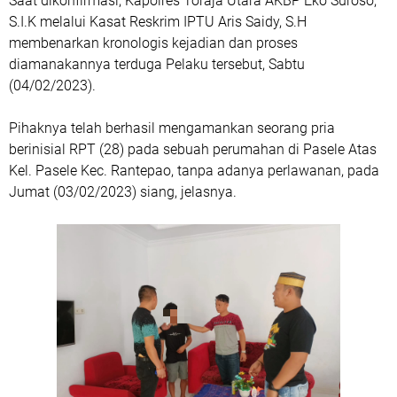
Saat dikonfirmasi, Kapolres Toraja Utara AKBP Eko Suroso,
S.I.K melalui Kasat Reskrim IPTU Aris Saidy, S.H
membenarkan kronologis kejadian dan proses
diamanakannya terduga Pelaku tersebut, Sabtu
(04/02/2023).
Pihaknya telah berhasil mengamankan seorang pria
berinisial RPT (28) pada sebuah perumahan di Pasele Atas
Kel. Pasele Kec. Rantepao, tanpa adanya perlawanan, pada
Jumat (03/02/2023) siang, jelasnya.