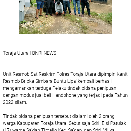
Toraja Utara | BNRI NEWS
Unit Resmob Sat Reskrim Polres Toraja Utara dipimpin Kanit
Resmob Bripka Simbara Buntu Lipa’ kembali berhasil
mengamankan terduga Pelaku tindak pidana penipuan
dengan modus jual beli Handphone yang terjadi pada Tahun
2022 silam.
Tindak pidana penipuan tersebut dialami oleh 2 orang
warga Kabupaten Toraja Utara. Sebut saja Sdri. Elsi Patulak
(17) warga Sa’dan Tiroallo Kec. Sa’dan, dan Sdri. Villya