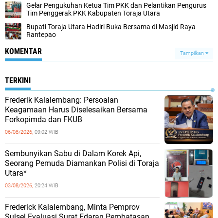
Gelar Pengukuhan Ketua Tim PKK dan Pelantikan Pengurus
Tim Penggerak PKK Kabupaten Toraja Utara
Bupati Toraja Utara Hadiri Buka Bersama di Masjid Raya
Rantepao
KOMENTAR
Tampilkan
TERKINI
Frederik Kalalembang: Persoalan
Keagamaan Harus Diselesaikan Bersama
Forkopimda dan FKUB
06/08/2026,
09:02 WIB
Sembunyikan Sabu di Dalam Korek Api,
Seorang Pemuda Diamankan Polisi di Toraja
Utara*
03/08/2026,
20:24 WIB
Frederick Kalalembang, Minta Pemprov
Sulsel Evaluasi Surat Edaran Pembatasan