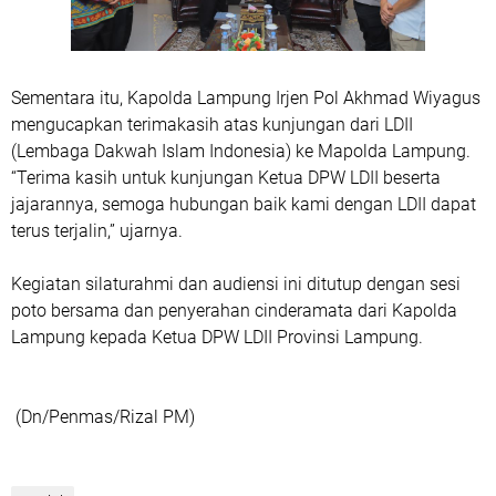
Sementara itu, Kapolda Lampung Irjen Pol Akhmad Wiyagus
mengucapkan terimakasih atas kunjungan dari LDII
(Lembaga Dakwah Islam Indonesia) ke Mapolda Lampung.
“Terima kasih untuk kunjungan Ketua DPW LDII beserta
jajarannya, semoga hubungan baik kami dengan LDII dapat
terus terjalin,” ujarnya.
Kegiatan silaturahmi dan audiensi ini ditutup dengan sesi
poto bersama dan penyerahan cinderamata dari Kapolda
Lampung kepada Ketua DPW LDII Provinsi Lampung.
(Dn/Penmas/Rizal PM)