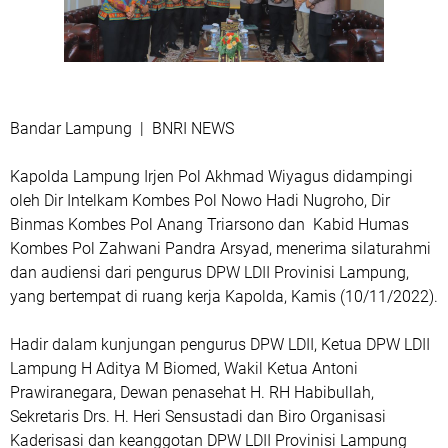
Bandar Lampung | BNRI NEWS
Kapolda Lampung Irjen Pol Akhmad Wiyagus didampingi
oleh Dir Intelkam Kombes Pol Nowo Hadi Nugroho, Dir
Binmas Kombes Pol Anang Triarsono dan Kabid Humas
Kombes Pol Zahwani Pandra Arsyad, menerima silaturahmi
dan audiensi dari pengurus DPW LDII Provinisi Lampung,
yang bertempat di ruang kerja Kapolda, Kamis (10/11/2022).
Hadir dalam kunjungan pengurus DPW LDII, Ketua DPW LDII
Lampung H Aditya M Biomed, Wakil Ketua Antoni
Prawiranegara, Dewan penasehat H. RH Habibullah,
Sekretaris Drs. H. Heri Sensustadi dan Biro Organisasi
Kaderisasi dan keanggotan DPW LDII Provinisi Lampung