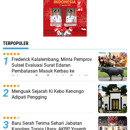
TERPOPULER
Frederick Kalalembang, Minta Pemprov
Sulsel Evaluasi Surat Edaran
Pembatasan Masuk Kerbau ke
Kabupaten Tana Toraja dan Toraja Utara
Menguak Sejarah Ki Kebo Kenongo
Adipati Pengging
Baru Serah Terima Sehari Jabatan
Kapolres Toraja Utara: AKBP Yoseph,