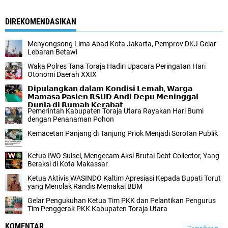
DIREKOMENDASIKAN
Menyongsong Lima Abad Kota Jakarta, Pemprov DKJ Gelar
Lebaran Betawi
Waka Polres Tana Toraja Hadiri Upacara Peringatan Hari
Otonomi Daerah XXIX
𝗗𝗶𝗽𝘂𝗹𝗮𝗻𝗴𝗸𝗮𝗻 𝗱𝗮𝗹𝗮𝗺 𝗞𝗼𝗻𝗱𝗶𝘀𝗶 𝗟𝗲𝗺𝗮𝗵, 𝗪𝗮𝗿𝗴𝗮
𝗠𝗮𝗺𝗮𝘀𝗮 𝗣𝗮𝘀𝗶𝗲𝗻 𝗥𝗦𝗨𝗗 𝗔𝗻𝗱𝗶 𝗗𝗲𝗽𝘂 𝗠𝗲𝗻𝗶𝗻𝗴𝗴𝗮𝗹
𝗗𝘂𝗻𝗶𝗮 𝗱𝗶 𝗥𝘂𝗺𝗮𝗵 𝗞𝗲𝗿𝗮𝗯𝗮𝘁
Pemerintah Kabupaten Toraja Utara Rayakan Hari Bumi
dengan Penanaman Pohon
Kemacetan Panjang di Tanjung Priok Menjadi Sorotan Publik
Ketua IWO Sulsel, Mengecam Aksi Brutal Debt Collector, Yang
Beraksi di Kota Makassar
Ketua Aktivis WASINDO Kaltim Apresiasi Kepada Bupati Torut
yang Menolak Randis Memakai BBM
Gelar Pengukuhan Ketua Tim PKK dan Pelantikan Pengurus
Tim Penggerak PKK Kabupaten Toraja Utara
KOMENTAR