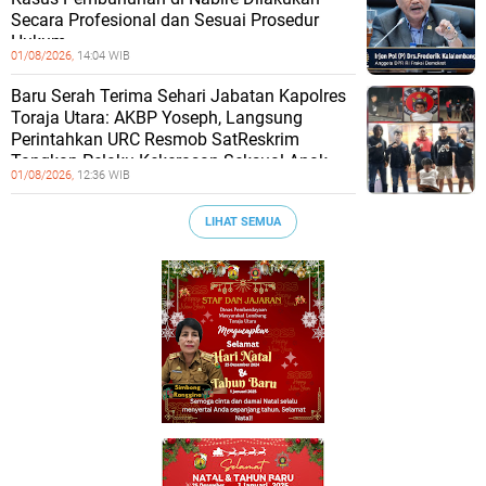
Secara Profesional dan Sesuai Prosedur
Hukum
01/08/2026,
14:04 WIB
Baru Serah Terima Sehari Jabatan Kapolres
Toraja Utara: AKBP Yoseph, Langsung
Perintahkan URC Resmob SatReskrim
Tangkap Pelaku Kekerasan Seksual Anak
01/08/2026,
12:36 WIB
LIHAT SEMUA