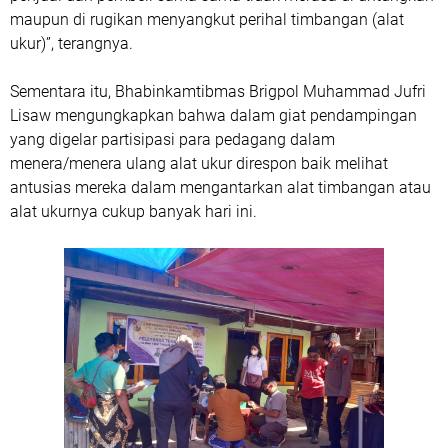
maupun di rugikan menyangkut perihal timbangan (alat
ukur)”, terangnya.
Sementara itu, Bhabinkamtibmas Brigpol Muhammad Jufri
Lisaw mengungkapkan bahwa dalam giat pendampingan
yang digelar partisipasi para pedagang dalam
menera/menera ulang alat ukur direspon baik melihat
antusias mereka dalam mengantarkan alat timbangan atau
alat ukurnya cukup banyak hari ini.