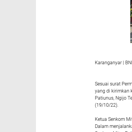
Karanganyar | B
Sesuai surat Per
yang di kirimkan 
Patiunus, Ngijo 
(19/10/22).
Ketua Senkom Mi
Dalam menjalank