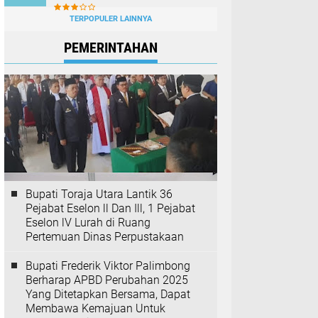
TERPOPULER LAINNYA
PEMERINTAHAN
Bupati Toraja Utara Lantik 36
Pejabat Eselon ll Dan Ill, 1 Pejabat
Eselon lV Lurah di Ruang
Pertemuan Dinas Perpustakaan
Bupati Frederik Viktor Palimbong
Berharap APBD Perubahan 2025
Yang Ditetapkan Bersama, Dapat
Membawa Kemajuan Untuk