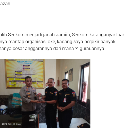
nazah.
lih Senkom menjadi jariah aamiin, Senkom karanganyar luar
ginya mantap organisasi oke, kadang saya berpikir banyak
ananya besar anggarannya dari mana ?" gurauannya