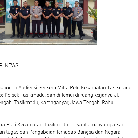
NRI NEWS
mohonan Audiensi Senkom Mitra Polri Kecamatan Tasikmadu
ke Polsek Tasikmadu, dan di temui di ruang kerjanya Jl.
Tengah, Tasikmadu, Karanganyar, Jawa Tengah, Rabu
tra Polri Kecamatan Tasikmadu Haryanto menyampaikan
an tugas dan Pengabdian terhadap Bangsa dan Negara