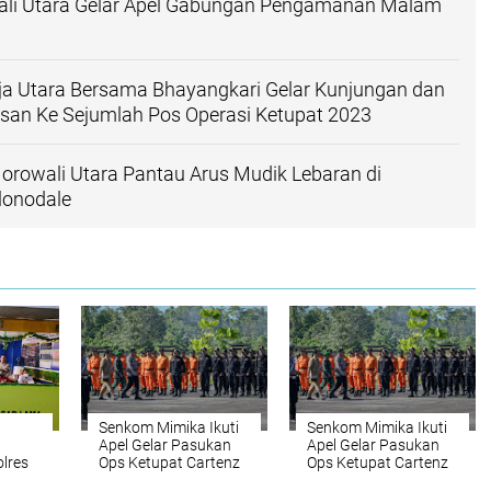
ali Utara Gelar Apel Gabungan Pengamanan Malam
ja Utara Bersama Bhayangkari Gelar Kunjungan dan
isan Ke Sejumlah Pos Operasi Ketupat 2023
rowali Utara Pantau Arus Mudik Lebaran di
lonodale
Senkom Mimika Ikuti
Senkom Mimika Ikuti
Apel Gelar Pasukan
Apel Gelar Pasukan
lres
Ops Ketupat Cartenz
Ops Ketupat Cartenz
2023
2023