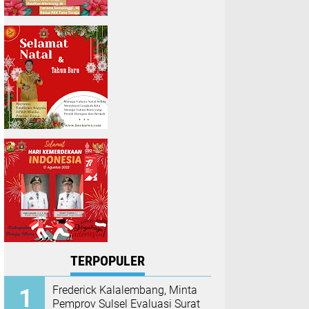
TERPOPULER
Frederick Kalalembang, Minta
Pemprov Sulsel Evaluasi Surat