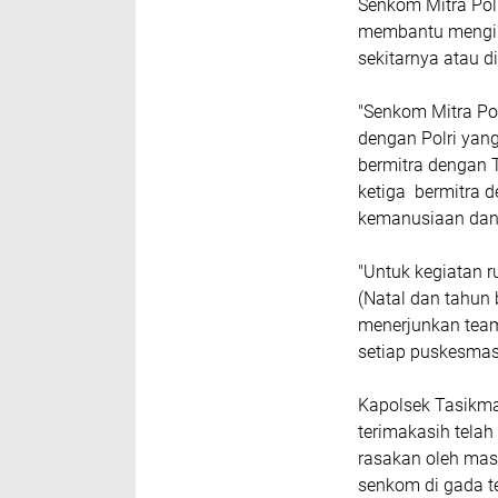
Senkom Mitra Pol
membantu mengin
sekitarnya atau d
"Senkom Mitra Pol
dengan Polri yan
bermitra dengan 
ketiga bermitra 
kemanusiaan dan 
"Untuk kegiatan 
(Natal dan tahun 
menerjunkan team
setiap puskesmas
Kapolsek Tasikm
terimakasih tela
rasakan oleh mas
senkom di gada t