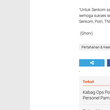
"Untuk Senkom s
semoga sukses se
Senkom, Polri, TN
(Ghoni)
Pertahanan & Ke
-
Terkait
Kabag Ops Pol
Personel Pam