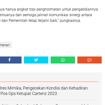
aya hanya angkat topi penghormatan untuk pengabdiannya
muanya dan semoga jalinan komunikasi sinergi antara
I dan Pemerintah tetap terjalin baik," pungkasnya.
amanan
res Mimika, Pengecekan Kondisi dan Kehadiran
 Pos Ops Ketupat Cartenz 2023