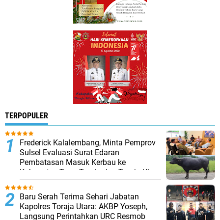
TERPOPULER
Frederick Kalalembang, Minta Pemprov
Sulsel Evaluasi Surat Edaran
Pembatasan Masuk Kerbau ke
Kabupaten Tana Toraja dan Toraja Utara
Baru Serah Terima Sehari Jabatan
Kapolres Toraja Utara: AKBP Yoseph,
Langsung Perintahkan URC Resmob