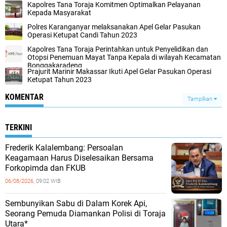
Kapolres Tana Toraja Komitmen Optimalkan Pelayanan
Kepada Masyarakat
Polres Karanganyar melaksanakan Apel Gelar Pasukan
Operasi Ketupat Candi Tahun 2023
Kapolres Tana Toraja Perintahkan untuk Penyelidikan dan
Otopsi Penemuan Mayat Tanpa Kepala di wilayah Kecamatan
Bonggakaradeng
Prajurit Marinir Makassar Ikuti Apel Gelar Pasukan Operasi
Ketupat Tahun 2023
KOMENTAR
Tampilkan
TERKINI
Frederik Kalalembang: Persoalan
Keagamaan Harus Diselesaikan Bersama
Forkopimda dan FKUB
06/08/2026,
09:02 WIB
Sembunyikan Sabu di Dalam Korek Api,
Seorang Pemuda Diamankan Polisi di Toraja
Utara*