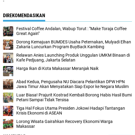
-
DIREKOMENDASIKAN
Festival Coffee Andalan, Wabup Torut : "Make Toraja Coffee
Great Again"
Dorong Kemajuan BUMDES Usaha Peternakan, Mulyadi Elhan
Zakaria Luncurkan Program BuyBack Kambing
Relawan Anies Launching Produk Unggulan UMKM Binaan di
Kafe Pedjuang, Jakarta Selatan
Harga Ikan di Kota Makassar Meranjak Naik
Abad Kedua, Pengusaha NU Diacara Pelantikan DPW HPN
Jawa Timur Akan Menyatakan Siap Expor ke Negara Muslim
Luar Biasa! Prajurit Kostrad Kembali Borong Habis Hasil Bumi
Petani Sampai Tidak Tersisa
Tiga Hal Fokus Utama Presiden Jokowi Hadapi Tantangan
Krisis Ekonomi di ASEAN
Lorong Wisata Gairahkan Recovery Ekonomi Warga
Makassar