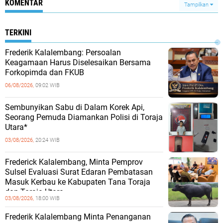
KOMENTAR
Tampilkan
TERKINI
Frederik Kalalembang: Persoalan
Keagamaan Harus Diselesaikan Bersama
Forkopimda dan FKUB
06/08/2026,
09:02 WIB
Sembunyikan Sabu di Dalam Korek Api,
Seorang Pemuda Diamankan Polisi di Toraja
Utara*
03/08/2026,
20:24 WIB
Frederick Kalalembang, Minta Pemprov
Sulsel Evaluasi Surat Edaran Pembatasan
Masuk Kerbau ke Kabupaten Tana Toraja
dan Toraja Utara
03/08/2026,
18:00 WIB
Frederik Kalalembang Minta Penanganan