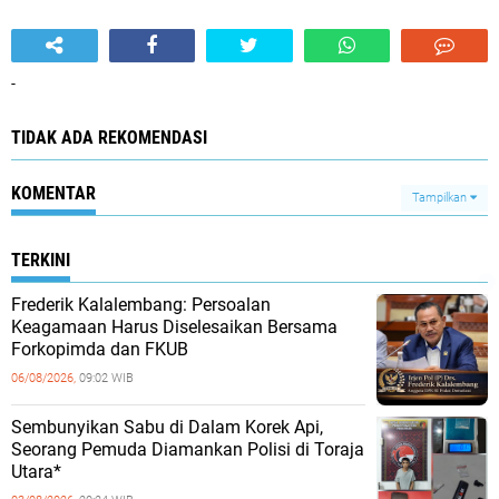
-
TIDAK ADA REKOMENDASI
KOMENTAR
Tampilkan
TERKINI
Frederik Kalalembang: Persoalan
Keagamaan Harus Diselesaikan Bersama
Forkopimda dan FKUB
06/08/2026,
09:02 WIB
Sembunyikan Sabu di Dalam Korek Api,
Seorang Pemuda Diamankan Polisi di Toraja
Utara*