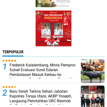
TERPOPULER
Frederick Kalalembang, Minta Pemprov
Sulsel Evaluasi Surat Edaran
Pembatasan Masuk Kerbau ke
Kabupaten Tana Toraja dan Toraja Utara
Baru Serah Terima Sehari Jabatan
Kapolres Toraja Utara: AKBP Yoseph,
Langsung Perintahkan URC Resmob
SatReskrim Tangkap Pelaku Kekerasan