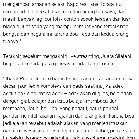
mengemban amanah selaku Kapolres Tana Toraja, itu
semua adalah berkat doa - doa dari orang tua saya, dan
masih banyak lagi contoh - contoh sosok teladan dan luar
biasa di luar sana yang mampu berbuat yang terbaik bagi
bangsa dan negara ini karena doa - doa dari kedua orang
tuanya ".
Terakhir, sebelum mengakhiri live streaming, Juara Silalahi
berpesan kepada para generasi muda Tana Toraja.
" Ibarat Pisau, Ilmu itu harus terus di asah , tantangan masa
depan jauh lebih kompleks dari pada saat ini, jika adek –
adek tidak siap, maka adek – adek akan di gilas, belajarlah
dengan giat, belajar dan terus belajar, membaca dan
membaca, Jauhi hal - hal yang negatif, harus pandai -
pandai memilah ajakan - ajakan dari orang lain, karena bisa
jadi ajakan tersebut adalah ajakan yang menjerumuskan,
nanti menyesal jika masa depan sudah terkubur, penyesalan
itu selalu datangnya terlambat, raih cita-citamu melalui ilmu