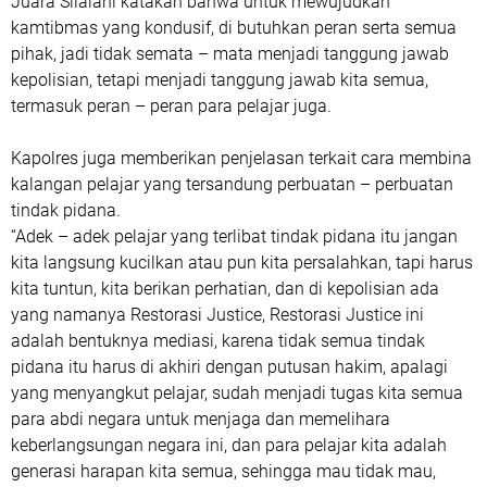
Juara Silalahi katakan bahwa untuk mewujudkan
kamtibmas yang kondusif, di butuhkan peran serta semua
pihak, jadi tidak semata – mata menjadi tanggung jawab
kepolisian, tetapi menjadi tanggung jawab kita semua,
termasuk peran – peran para pelajar juga.
Kapolres juga memberikan penjelasan terkait cara membina
kalangan pelajar yang tersandung perbuatan – perbuatan
tindak pidana.
“Adek – adek pelajar yang terlibat tindak pidana itu jangan
kita langsung kucilkan atau pun kita persalahkan, tapi harus
kita tuntun, kita berikan perhatian, dan di kepolisian ada
yang namanya Restorasi Justice, Restorasi Justice ini
adalah bentuknya mediasi, karena tidak semua tindak
pidana itu harus di akhiri dengan putusan hakim, apalagi
yang menyangkut pelajar, sudah menjadi tugas kita semua
para abdi negara untuk menjaga dan memelihara
keberlangsungan negara ini, dan para pelajar kita adalah
generasi harapan kita semua, sehingga mau tidak mau,