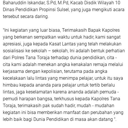
Baharuddin Iskandar, S.Pd, M.Pd, Kacab Disdik Wilayah 10
Dinas Pendidikan Propinsi Sulsel, yang juga mengikuti acara
tersebut secara daring.
"Ini kegiatan yang luar biasa, Terimakasih Bapak Kapolres
yang berkenan sempatkan waktu untuk hadir, kami sangat
apresiasi, juga kepada Kasat Lantas yang telah melakukan
sosialisasi ke sekolah – sekolah, Ini adalah bentuk perhatian
dari Polres Tana Toraja terhadap dunia pendidikan, cita -
cita kami adalah menekan angka kenakalan remaja melalui
kerjasama dengan kepolisian, terutama pada angka
kecelakaan lalu lintas yang menimpa pelajar, untuk itu saya
himbau kepada ananda para pelajar untuk tertib berlalu
lintas, jaga keselamatan karena ananda adalah pemuda -
pemudi harapan bangsa, terkhusus kepada Kapolres Tana
Toraja, terimakasih pak sudah hadir, mudah - mudahan
kegiatan ini bisa memberikan manfaat dan perubahan yang
lebih baik bagi Dunia Pendidikan di masa akan datang ".