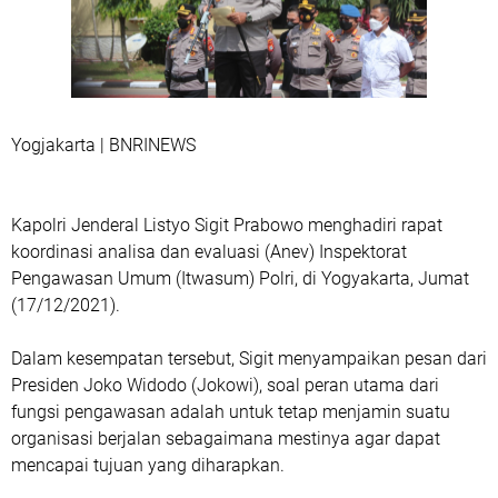
Yogjakarta | BNRINEWS
Kapolri Jenderal Listyo Sigit Prabowo menghadiri rapat
koordinasi analisa dan evaluasi (Anev) Inspektorat
Pengawasan Umum (Itwasum) Polri, di Yogyakarta, Jumat
(17/12/2021).
Dalam kesempatan tersebut, Sigit menyampaikan pesan dari
Presiden Joko Widodo (Jokowi), soal peran utama dari
fungsi pengawasan adalah untuk tetap menjamin suatu
organisasi berjalan sebagaimana mestinya agar dapat
mencapai tujuan yang diharapkan.