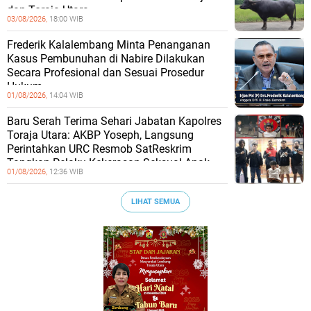
dan Toraja Utara
03/08/2026,
18:00 WIB
Frederik Kalalembang Minta Penanganan
Kasus Pembunuhan di Nabire Dilakukan
Secara Profesional dan Sesuai Prosedur
Hukum
01/08/2026,
14:04 WIB
Baru Serah Terima Sehari Jabatan Kapolres
Toraja Utara: AKBP Yoseph, Langsung
Perintahkan URC Resmob SatReskrim
Tangkap Pelaku Kekerasan Seksual Anak
01/08/2026,
12:36 WIB
LIHAT SEMUA