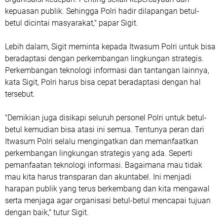
kepuasan publik. Sehingga Polri hadir dilapangan betul-
betul dicintai masyarakat," papar Sigit.
Lebih dalam, Sigit meminta kepada Itwasum Polri untuk bisa
beradaptasi dengan perkembangan lingkungan strategis.
Perkembangan teknologi informasi dan tantangan lainnya,
kata Sigit, Polri harus bisa cepat beradaptasi dengan hal
tersebut.
"Demikian juga disikapi seluruh personel Polri untuk betul-
betul kemudian bisa atasi ini semua. Tentunya peran dari
Itwasum Polri selalu mengingatkan dan memanfaatkan
perkembangan lingkungan strategis yang ada. Seperti
pemanfaatan teknologi informasi. Bagaimana mau tidak
mau kita harus transparan dan akuntabel. Ini menjadi
harapan publik yang terus berkembang dan kita mengawal
serta menjaga agar organisasi betul-betul mencapai tujuan
dengan baik," tutur Sigit.