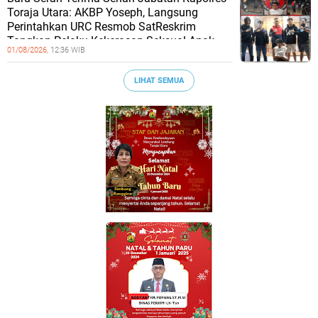
Toraja Utara: AKBP Yoseph, Langsung
Perintahkan URC Resmob SatReskrim
Tangkap Pelaku Kekerasan Seksual Anak
01/08/2026,
12:36 WIB
LIHAT SEMUA