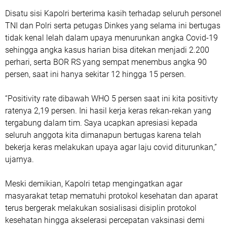
Disatu sisi Kapolri berterima kasih terhadap seluruh personel
TNI dan Polri serta petugas Dinkes yang selama ini bertugas
tidak kenal lelah dalam upaya menurunkan angka Covid-19
sehingga angka kasus harian bisa ditekan menjadi 2.200
perhari, serta BOR RS yang sempat menembus angka 90
persen, saat ini hanya sekitar 12 hingga 15 persen.
“Positivity rate dibawah WHO 5 persen saat ini kita positivty
ratenya 2,19 persen. Ini hasil kerja keras rekan-rekan yang
tergabung dalam tim. Saya ucapkan apresiasi kepada
seluruh anggota kita dimanapun bertugas karena telah
bekerja keras melakukan upaya agar laju covid diturunkan,”
ujarnya.
Meski demikian, Kapolri tetap mengingatkan agar
masyarakat tetap mematuhi protokol kesehatan dan aparat
terus bergerak melakukan sosialisasi disiplin protokol
kesehatan hingga akselerasi percepatan vaksinasi demi