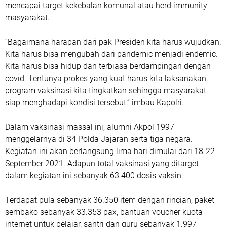
mencapai target kekebalan komunal atau herd immunity
masyarakat.
“Bagaimana harapan dari pak Presiden kita harus wujudkan.
Kita harus bisa mengubah dari pandemic menjadi endemic.
Kita harus bisa hidup dan terbiasa berdampingan dengan
covid. Tentunya prokes yang kuat harus kita laksanakan,
program vaksinasi kita tingkatkan sehingga masyarakat
siap menghadapi kondisi tersebut,” imbau Kapolri.
Dalam vaksinasi massal ini, alumni Akpol 1997
menggelarnya di 34 Polda Jajaran serta tiga negara.
Kegiatan ini akan berlangsung lima hari dimulai dari 18-22
September 2021. Adapun total vaksinasi yang ditarget
dalam kegiatan ini sebanyak 63.400 dosis vaksin.
Terdapat pula sebanyak 36.350 item dengan rincian, paket
sembako sebanyak 33.353 pax, bantuan voucher kuota
internet untuk pelajar, santri dan guru sebanyak 1.997