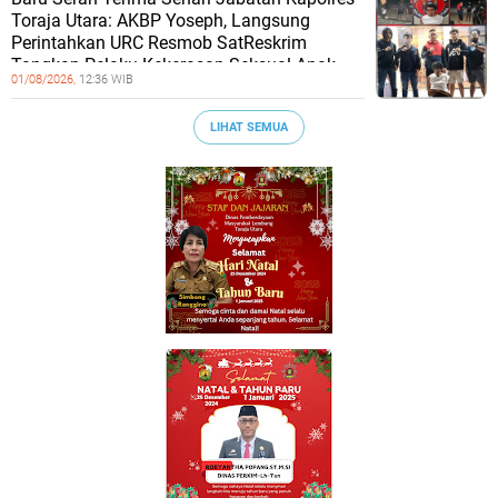
Toraja Utara: AKBP Yoseph, Langsung
Perintahkan URC Resmob SatReskrim
Tangkap Pelaku Kekerasan Seksual Anak
01/08/2026,
12:36 WIB
LIHAT SEMUA