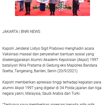
JAKARTA | BNRI NEWS
Kapolri Jenderal Listyo Sigit Prabowo menghadiri acara
Vaksinasi massal dan penyerahan bantuan sosial yang
diselenggarakan Alumni Akademi Kepolisian (Akpol) 1997
bataliyon Wira Pratama di Gedung eks Mapolres Bandara
Soetta, Tangerang, Banten, Senin (20/9/2021).
Kapolri memberikan apresiasi tinggi terhadap kegiatan para
alumni Akpol 1997 yang digelar di 34 Polda jajaran dan tiga
negara yakni, Malaysia, Saudi Arabia dan Turki.
“Tentunya saya memberikan apresiasi kepada adik-adik