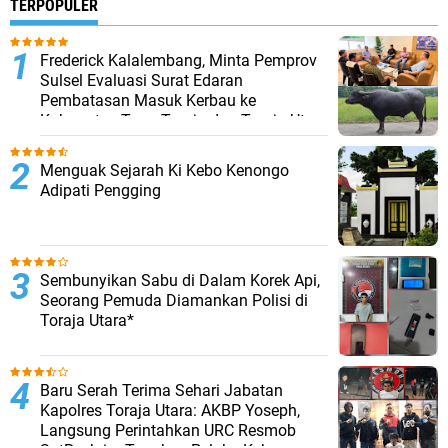
TERPOPULER
Frederick Kalalembang, Minta Pemprov
Sulsel Evaluasi Surat Edaran
Pembatasan Masuk Kerbau ke
Kabupaten Tana Toraja dan Toraja Utara
Menguak Sejarah Ki Kebo Kenongo
Adipati Pengging
Sembunyikan Sabu di Dalam Korek Api,
Seorang Pemuda Diamankan Polisi di
Toraja Utara*
Baru Serah Terima Sehari Jabatan
Kapolres Toraja Utara: AKBP Yoseph,
Langsung Perintahkan URC Resmob