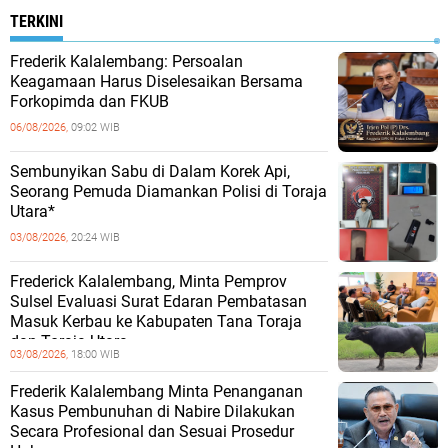
TERKINI
Frederik Kalalembang: Persoalan
Keagamaan Harus Diselesaikan Bersama
Forkopimda dan FKUB
06/08/2026,
09:02 WIB
Sembunyikan Sabu di Dalam Korek Api,
Seorang Pemuda Diamankan Polisi di Toraja
Utara*
03/08/2026,
20:24 WIB
Frederick Kalalembang, Minta Pemprov
Sulsel Evaluasi Surat Edaran Pembatasan
Masuk Kerbau ke Kabupaten Tana Toraja
dan Toraja Utara
03/08/2026,
18:00 WIB
Frederik Kalalembang Minta Penanganan
Kasus Pembunuhan di Nabire Dilakukan
Secara Profesional dan Sesuai Prosedur