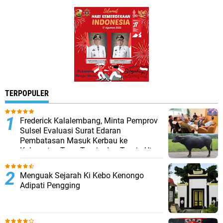
TERPOPULER
Frederick Kalalembang, Minta Pemprov
Sulsel Evaluasi Surat Edaran
Pembatasan Masuk Kerbau ke
Kabupaten Tana Toraja dan Toraja Utara
Menguak Sejarah Ki Kebo Kenongo
Adipati Pengging