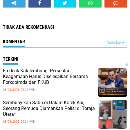
-
TIDAK ADA REKOMENDASI
KOMENTAR
Tampilkan
TERKINI
Frederik Kalalembang: Persoalan
Keagamaan Harus Diselesaikan Bersama
Forkopimda dan FKUB
06/08/2026,
09:02 WIB
Sembunyikan Sabu di Dalam Korek Api,
Seorang Pemuda Diamankan Polisi di Toraja
Utara*
03/08/2026,
20:24 WIB