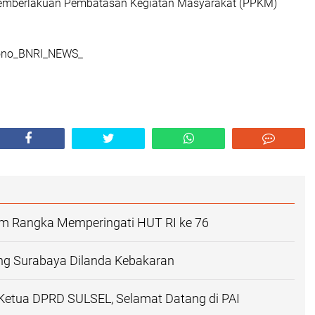
emberlakuan Pembatasan Kegiatan Masyarakat (PPKM)
yono_BNRI_NEWS_
am Rangka Memperingati HUT RI ke 76
g Surabaya Dilanda Kebakaran
Ketua DPRD SULSEL, Selamat Datang di PAI