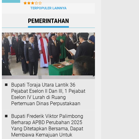
TERPOPULER LAINNYA
PEMERINTAHAN
Bupati Toraja Utara Lantik 36
Pejabat Eselon ll Dan Ill, 1 Pejabat
Eselon lV Lurah di Ruang
Pertemuan Dinas Perpustakaan
Bupati Frederik Viktor Palimbong
Berharap APBD Perubahan 2025
Yang Ditetapkan Bersama, Dapat
Membawa Kemajuan Untuk