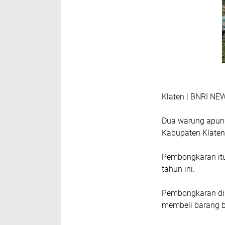
Klaten | BNRI NE
Dua warung apung
Kabupaten Klaten
Pembongkaran itu
tahun ini.
Pembongkaran di
membeli barang b