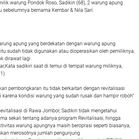
milik warung Pondok Roso, Sadikin (68), 2 warung apung
tu sebelumnya bernama Kembar & Nila Sari.
rung apung yang berdekatan dengan warung apung
 itu sudah tidak digunakan atau dioperasikan oleh pemiliknya,
k dirawat lagi
ar,Kata sadikin saat di temui di tempat warung miliknya,
1)
an pembongkaran itu tidak berkaitan dengan revitalisasi
 karena kondisi warung yang sudah rusak dan hampir roboh"
vitalisasi di Rawa Jombor, Sadikin tidak mengetahui
a sekali tentang adanya program Revitalisasi, hingga
ktivitas warung apungnya masih beroprasi seperti biasanya,
sakan merosotnya jumlah pengunjung