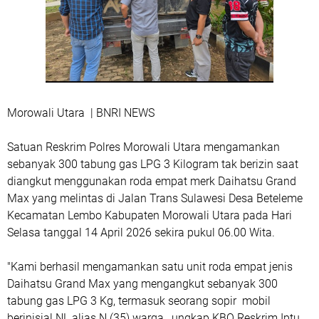
Morowali Utara | BNRI NEWS
Satuan Reskrim Polres Morowali Utara mengamankan
sebanyak 300 tabung gas LPG 3 Kilogram tak berizin saat
diangkut menggunakan roda empat merk Daihatsu Grand
Max yang melintas di Jalan Trans Sulawesi Desa Beteleme
Kecamatan Lembo Kabupaten Morowali Utara pada Hari
Selasa tanggal 14 April 2026 sekira pukul 06.00 Wita.
"Kami berhasil mengamankan satu unit roda empat jenis
Daihatsu Grand Max yang mengangkut sebanyak 300
tabung gas LPG 3 Kg, termasuk seorang sopir mobil
berinisial NL alias N (35) warga, ungkap KBO Reskrim Iptu