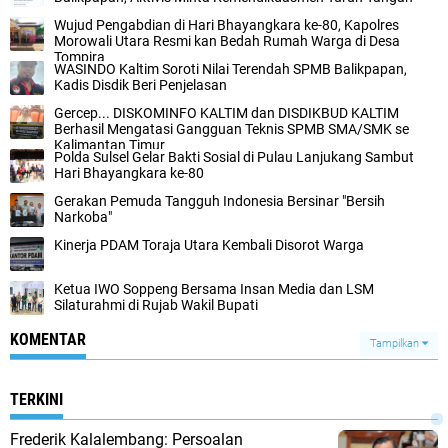
Wujud Pengabdian di Hari Bhayangkara ke-80, Kapolres
Morowali Utara Resmi kan Bedah Rumah Warga di Desa
Tompira
WASINDO Kaltim Soroti Nilai Terendah SPMB Balikpapan,
Kadis Disdik Beri Penjelasan
Gercep... DISKOMINFO KALTIM dan DISDIKBUD KALTIM
Berhasil Mengatasi Gangguan Teknis SPMB SMA/SMK se
Kalimantan Timur
Polda Sulsel Gelar Bakti Sosial di Pulau Lanjukang Sambut
Hari Bhayangkara ke-80
Gerakan Pemuda Tangguh Indonesia Bersinar "Bersih
Narkoba"
Kinerja PDAM Toraja Utara Kembali Disorot Warga
Ketua IWO Soppeng Bersama Insan Media dan LSM
Silaturahmi di Rujab Wakil Bupati
KOMENTAR
Tampilkan
TERKINI
Frederik Kalalembang: Persoalan