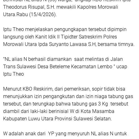
Theodorus Risupal, S.H. mewakili Kapolres Morowali
Utara.Rabu (15/4/2026).
Iptu Theo menjelaskan pengungkapan tersebut dipimpin
langsung oleh Kanit Idik II Tipidter Satreskrim Polres
Morowali Utara Ipda Suryanto Lawasa S.H, bersama timnya.
"NL alias N berhasil diamankan saat melintas di Jalan
Trans Sulawesi Desa Beteleme Kecamatan Lembo " ucap
Iptu Theo
Menurut KBO Reskirim, dari pemeriksan, sopir tidak bisa
menunjukkan izin pengangkutan dan izin niaga tabung gas
tersebut, dan terungkap bahwa tabung gas 3 Kg tersebut
diambil dari laki-laki berinisial W di Kota Masamba
Kabupaten Luwu Utara Provinsi Sulawesi Selatan.
W adalah anak dari YP yang menyuruh NL alias N untuk