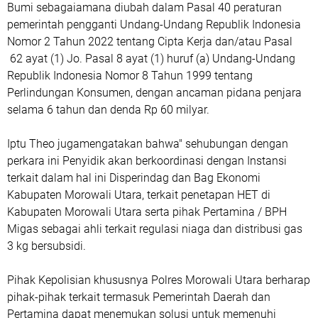
Bumi sebagaiamana diubah dalam Pasal 40 peraturan
pemerintah pengganti Undang-Undang Republik Indonesia
Nomor 2 Tahun 2022 tentang Cipta Kerja dan/atau Pasal
62 ayat (1) Jo. Pasal 8 ayat (1) huruf (a) Undang-Undang
Republik Indonesia Nomor 8 Tahun 1999 tentang
Perlindungan Konsumen, dengan ancaman pidana penjara
selama 6 tahun dan denda Rp 60 milyar.
Iptu Theo jugamengatakan bahwa" sehubungan dengan
perkara ini Penyidik akan berkoordinasi dengan Instansi
terkait dalam hal ini Disperindag dan Bag Ekonomi
Kabupaten Morowali Utara, terkait penetapan HET di
Kabupaten Morowali Utara serta pihak Pertamina / BPH
Migas sebagai ahli terkait regulasi niaga dan distribusi gas
3 kg bersubsidi.
Pihak Kepolisian khususnya Polres Morowali Utara berharap
pihak-pihak terkait termasuk Pemerintah Daerah dan
Pertamina dapat menemukan solusi untuk memenuhi