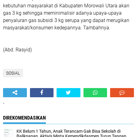
kebutuhan masyarakat di Kabupaten Morowali Utara akan
gas 3 kg sehingga meminimalisir adanya upaya-upaya
penyaluran gas subsidi 3 kg serupa yang dapat merugikan
masyarakat/konsumen kedepannya. Tambahnya.
(Abd. Rasyid)
SOSIAL
-
DIREKOMENDASIKAN
KK Belum 1 Tahun, Anak Terancam Gak Bisa Sekolah di
Balikpapan, Aktivis Minta Kemendikdasmen Turun Tangan