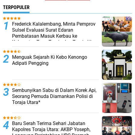
TERPOPULER
Frederick Kalalembang, Minta Pemprov
Sulsel Evaluasi Surat Edaran
Pembatasan Masuk Kerbau ke
Kabupaten Tana Toraja dan Toraja Utara
Menguak Sejarah Ki Kebo Kenongo
Adipati Pengging
Sembunyikan Sabu di Dalam Korek Api,
Seorang Pemuda Diamankan Polisi di
Toraja Utara*
Baru Serah Terima Sehari Jabatan
Kapolres Toraja Utara: AKBP Yoseph,