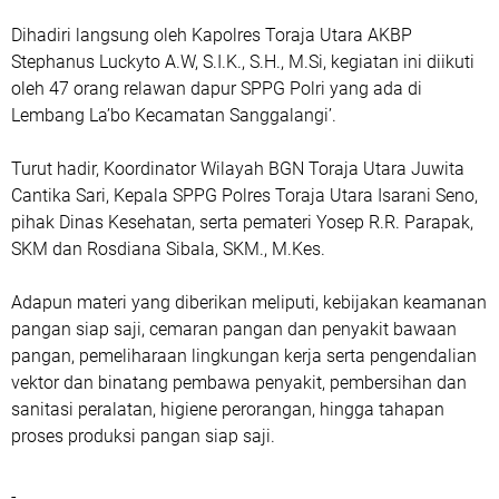
Dihadiri langsung oleh Kapolres Toraja Utara AKBP
Stephanus Luckyto A.W, S.I.K., S.H., M.Si, kegiatan ini diikuti
oleh 47 orang relawan dapur SPPG Polri yang ada di
Lembang La’bo Kecamatan Sanggalangi’.
Turut hadir, Koordinator Wilayah BGN Toraja Utara Juwita
Cantika Sari, Kepala SPPG Polres Toraja Utara Isarani Seno,
pihak Dinas Kesehatan, serta pemateri Yosep R.R. Parapak,
SKM dan Rosdiana Sibala, SKM., M.Kes.
Adapun materi yang diberikan meliputi, kebijakan keamanan
pangan siap saji, cemaran pangan dan penyakit bawaan
pangan, pemeliharaan lingkungan kerja serta pengendalian
vektor dan binatang pembawa penyakit, pembersihan dan
sanitasi peralatan, higiene perorangan, hingga tahapan
proses produksi pangan siap saji.
-