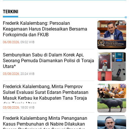
TERKINI
Frederik Kalalembang: Persoalan
Keagamaan Harus Diselesaikan Bersama
Forkopimda dan FKUB
06/08/2026,
09:02 WIB
Sembunyikan Sabu di Dalam Korek Api,
Seorang Pemuda Diamankan Polisi di Toraja
Utara*
03/08/2026,
20:24 WIB
Frederick Kalalembang, Minta Pemprov
Sulsel Evaluasi Surat Edaran Pembatasan
Masuk Kerbau ke Kabupaten Tana Toraja
dan Toraja Utara
03/08/2026,
18:00 WIB
Frederik Kalalembang Minta Penanganan
Kasus Pembunuhan di Nabire Dilakukan