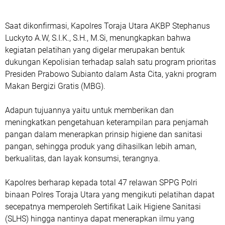
Saat dikonfirmasi, Kapolres Toraja Utara AKBP Stephanus
Luckyto A.W, S.I.K., S.H., M.Si, menungkapkan bahwa
kegiatan pelatihan yang digelar merupakan bentuk
dukungan Kepolisian terhadap salah satu program prioritas
Presiden Prabowo Subianto dalam Asta Cita, yakni program
Makan Bergizi Gratis (MBG).
Adapun tujuannya yaitu untuk memberikan dan
meningkatkan pengetahuan keterampilan para penjamah
pangan dalam menerapkan prinsip higiene dan sanitasi
pangan, sehingga produk yang dihasilkan lebih aman,
berkualitas, dan layak konsumsi, terangnya.
Kapolres berharap kepada total 47 relawan SPPG Polri
binaan Polres Toraja Utara yang mengikuti pelatihan dapat
secepatnya memperoleh Sertifikat Laik Higiene Sanitasi
(SLHS) hingga nantinya dapat menerapkan ilmu yang