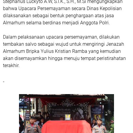
Stephanus Luckyto A.W, S.I.K., S.H., M.Si mengungkapkan
bahwa Upacara Persemayaman secara Dinas Kepolisian
dilaksanakan sebagai bentuk penghargaan atas jasa
Almarhum selama berdinas menjadi Anggota Polri.
Dalam pelaksanaan upacara persemayaman, dilakukan
tembakan salvo sebagai wujud untuk mengiringi Jenazah
Almarhum Bripka Yulius Kristian Ramba yang kemudian
akan disemayamkan hingga menuju tempat peristirahatan
terakhir.
-