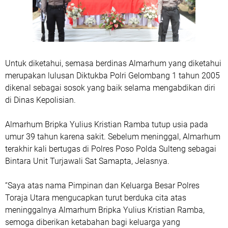
Untuk diketahui, semasa berdinas Almarhum yang diketahui
merupakan lulusan Diktukba Polri Gelombang 1 tahun 2005
dikenal sebagai sosok yang baik selama mengabdikan diri
di Dinas Kepolisian.
Almarhum Bripka Yulius Kristian Ramba tutup usia pada
umur 39 tahun karena sakit. Sebelum meninggal, Almarhum
terakhir kali bertugas di Polres Poso Polda Sulteng sebagai
Bintara Unit Turjawali Sat Samapta, Jelasnya.
“Saya atas nama Pimpinan dan Keluarga Besar Polres
Toraja Utara mengucapkan turut berduka cita atas
meninggalnya Almarhum Bripka Yulius Kristian Ramba,
semoga diberikan ketabahan bagi keluarga yang