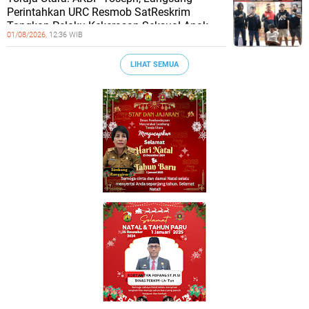
Perintahkan URC Resmob SatReskrim
Tangkap Pelaku Kekerasan Seksual Anak
01/08/2026,
12:36 WIB
LIHAT SEMUA