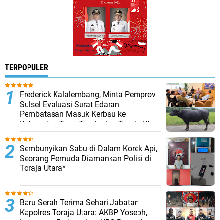
TERPOPULER
Frederick Kalalembang, Minta Pemprov
Sulsel Evaluasi Surat Edaran
Pembatasan Masuk Kerbau ke
Kabupaten Tana Toraja dan Toraja Utara
Sembunyikan Sabu di Dalam Korek Api,
Seorang Pemuda Diamankan Polisi di
Toraja Utara*
Baru Serah Terima Sehari Jabatan
Kapolres Toraja Utara: AKBP Yoseph,