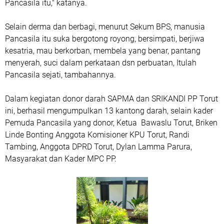
Pancasila itu," katanya.
Selain derma dan berbagi, menurut Sekum BPS, manusia
Pancasila itu suka bergotong royong, bersimpati, berjiwa
kesatria, mau berkorban, membela yang benar, pantang
menyerah, suci dalam perkataan dsn perbuatan, Itulah
Pancasila sejati, tambahannya.
Dalam kegiatan donor darah SAPMA dan SRIKANDI PP Torut
ini, berhasil mengumpulkan 13 kantong darah, selain kader
Pemuda Pancasila yang donor, Ketua Bawaslu Torut, Briken
Linde Bonting Anggota Komisioner KPU Torut, Randi
Tambing, Anggota DPRD Torut, Dylan Lamma Parura,
Masyarakat dan Kader MPC PP.