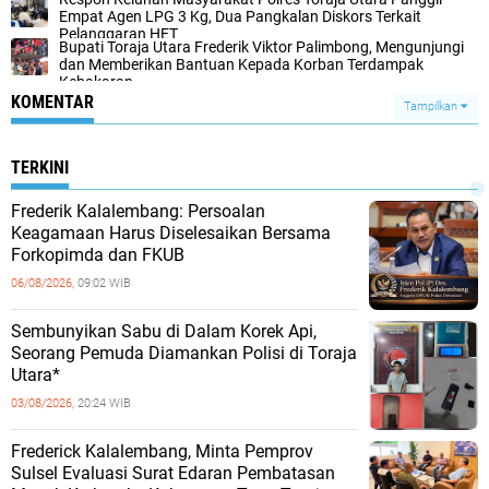
Empat Agen LPG 3 Kg, Dua Pangkalan Diskors Terkait
Pelanggaran HET
Bupati Toraja Utara Frederik Viktor Palimbong, Mengunjungi
dan Memberikan Bantuan Kepada Korban Terdampak
Kebakaran
KOMENTAR
Tampilkan
TERKINI
Frederik Kalalembang: Persoalan
Keagamaan Harus Diselesaikan Bersama
Forkopimda dan FKUB
06/08/2026,
09:02 WIB
Sembunyikan Sabu di Dalam Korek Api,
Seorang Pemuda Diamankan Polisi di Toraja
Utara*
03/08/2026,
20:24 WIB
Frederick Kalalembang, Minta Pemprov
Sulsel Evaluasi Surat Edaran Pembatasan