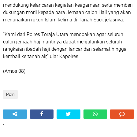
mendukung kelancaran kegiatan keagamaan serta memberi
dukungan moril kepada para Jemaah calon Haji yang akan
menunaikan rukun Islam kelima di Tanah Suci, jelasnya.
“Kami dari Polres Toraja Utara mendoakan agar seluruh
calon jemaah haji nantinya dapat menjalankan seluruh
rangkaian ibadah haji dengan lancar dan selamat hingga
kembali ke tanah air,” ujar Kapolres.
(Amos 08)
Polri
-