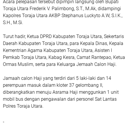
Acara pelepasan tersebut dipimpin langsung oleh Bupati
Toraja Utara Frederik V. Palimbong, S.T., M.Ak, didampingi
Kapolres Toraja Utara AKBP Stephanus Luckyto A.W, S.I.K.,
S.H., M.Si.
Turut hadir, Ketua DPRD Kabupaten Toraja Utara, Sekertaris
Daerah Kabupaten Toraja Utara, para Kepala Dinas, Kepala
Kementrian Agama Kabupaten Toraja Utara, Asisten I
Pemkab Toraja Utara, Kabag Kesra, Camat Rantepao, Ketua
Ormas Muslim, serta para Keluarga Jemaah Calon Haji.
Jamaah calon Haji yang terdiri dari 5 laki-laki dan 14
perempuan masuk dalam kloter 37 gelombang II,
diberangkatkan menuju Asrama Haji menggunkan 1 unit
mobil bus dengan pengawalan dari personel Sat Lantas
Polres Toraja Utara.
-