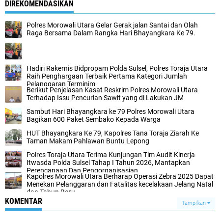
DIREKOMENDASIKAN
Polres Morowali Utara Gelar Gerak jalan Santai dan Olah
Raga Bersama Dalam Rangka Hari Bhayangkara Ke 79.
Hadiri Rakernis Bidpropam Polda Sulsel, Polres Toraja Utara
Raih Penghargaan Terbaik Pertama Kategori Jumlah
Pelanggaran Terminim
Berikut Penjelasan Kasat Reskrim Polres Morowali Utara
Terhadap Issu Pencurian Sawit yang di Lakukan JM
Sambut Hari Bhayangkara ke 79 Polres Morowali Utara
Bagikan 600 Paket Sembako Kepada Warga
HUT Bhayangkara Ke 79, Kapolres Tana Toraja Ziarah Ke
Taman Makam Pahlawan Buntu Lepong
Polres Toraja Utara Terima Kunjungan Tim Audit Kinerja
Itwasda Polda Sulsel Tahap I Tahun 2026, Mantapkan
Perencanaan Dan Pengorganisasian
Kapolres Morowali Utara Berharap Operasi Zebra 2025 Dapat
Menekan Pelanggaran dan Fatalitas kecelakaan Jelang Natal
dan Tahun Baru
KOMENTAR
Tampilkan