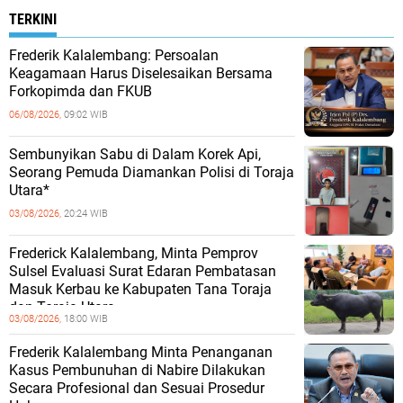
TERKINI
Frederik Kalalembang: Persoalan
Keagamaan Harus Diselesaikan Bersama
Forkopimda dan FKUB
06/08/2026,
09:02 WIB
Sembunyikan Sabu di Dalam Korek Api,
Seorang Pemuda Diamankan Polisi di Toraja
Utara*
03/08/2026,
20:24 WIB
Frederick Kalalembang, Minta Pemprov
Sulsel Evaluasi Surat Edaran Pembatasan
Masuk Kerbau ke Kabupaten Tana Toraja
dan Toraja Utara
03/08/2026,
18:00 WIB
Frederik Kalalembang Minta Penanganan
Kasus Pembunuhan di Nabire Dilakukan
Secara Profesional dan Sesuai Prosedur