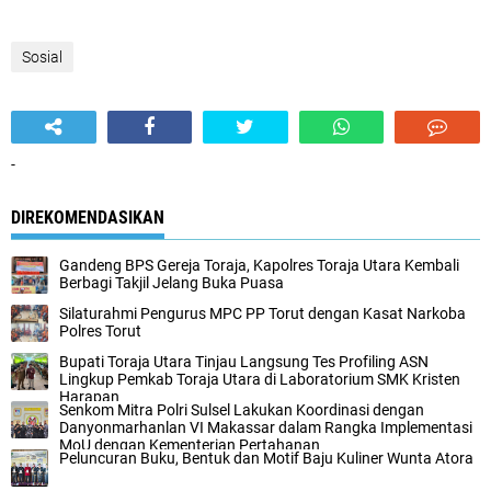
Sosial
-
DIREKOMENDASIKAN
Gandeng BPS Gereja Toraja, Kapolres Toraja Utara Kembali
Berbagi Takjil Jelang Buka Puasa
Silaturahmi Pengurus MPC PP Torut dengan Kasat Narkoba
Polres Torut
Bupati Toraja Utara Tinjau Langsung Tes Profiling ASN
Lingkup Pemkab Toraja Utara di Laboratorium SMK Kristen
Harapan
Senkom Mitra Polri Sulsel Lakukan Koordinasi dengan
Danyonmarhanlan VI Makassar dalam Rangka Implementasi
MoU dengan Kementerian Pertahanan
Peluncuran Buku, Bentuk dan Motif Baju Kuliner Wunta Atora