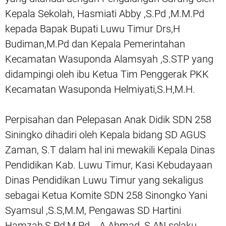
Kepala Sekolah, Hasmiati Abby ,S.Pd ,M.M.Pd
kepada Bapak Bupati Luwu Timur Drs,H
Budiman,M.Pd dan Kepala Pemerintahan
Kecamatan Wasuponda Alamsyah ,S.STP yang
didampingi oleh ibu Ketua Tim Penggerak PKK
Kecamatan Wasuponda Helmiyati,S.H,M.H.
Perpisahan dan Pelepasan Anak Didik SDN 258
Siningko dihadiri oleh Kepala bidang SD AGUS
Zaman, S.T dalam hal ini mewakili Kepala Dinas
Pendidikan Kab. Luwu Timur, Kasi Kebudayaan
Dinas Pendidikan Luwu Timur yang sekaligus
sebagai Ketua Komite SDN 258 Sinongko Yani
Syamsul ,S.S,M.M, Pengawas SD Hartini
Hamzah,S.Pd,M.Pd , A.Ahmad ,S.AN selaku