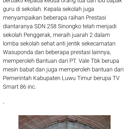
berbakti kepada kedua orang tua dan ibu bapak
guru di sekolah. Kepala sekolah juga
menyampaikan beberapa raihan Prestasi
diantaranya SDN 258 Sinongko telah menjadi
sekolah Penggerak, meraih juarah 2 dalam
lomba sekolah sehat anti jentik sekecamatan
Wasuponda dan beberapa prestasi lainnya,
memperoleh Bantuan dari PT. Vale Tbk berupa
mesin babat dan juga memperoleh bantuan dari
Pemerintah Kabupaten Luwu Timur berupa TV
Smart 86 inc.
-