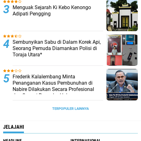
Menguak Sejarah Ki Kebo Kenongo
Adipati Pengging
Sembunyikan Sabu di Dalam Korek Api,
Seorang Pemuda Diamankan Polisi di
Toraja Utara*
Frederik Kalalembang Minta
Penanganan Kasus Pembunuhan di
Nabire Dilakukan Secara Profesional
dan Sesuai Prosedur Hukum
TERPOPULER LAINNYA
JELAJAHI
HEADLINE
INTERNASIONAL