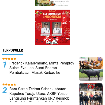
TERPOPULER
Frederick Kalalembang, Minta Pemprov
Sulsel Evaluasi Surat Edaran
Pembatasan Masuk Kerbau ke
Kabupaten Tana Toraja dan Toraja Utara
Baru Serah Terima Sehari Jabatan
Kapolres Toraja Utara: AKBP Yoseph,
Langsung Perintahkan URC Resmob
SatReskrim Tangkap Pelaku Kekerasan