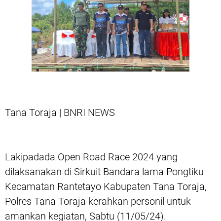
Tana Toraja | BNRI NEWS
Lakipadada Open Road Race 2024 yang
dilaksanakan di Sirkuit Bandara lama Pongtiku
Kecamatan Rantetayo Kabupaten Tana Toraja,
Polres Tana Toraja kerahkan personil untuk
amankan kegiatan, Sabtu (11/05/24).